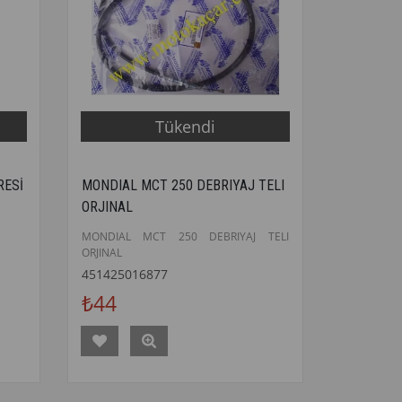
Tükendi
RESİ
MONDIAL MCT 250 DEBRIYAJ TELI
ORJINAL
MONDIAL MCT 250 DEBRIYAJ TELI
ORJINAL
451425016877
₺44