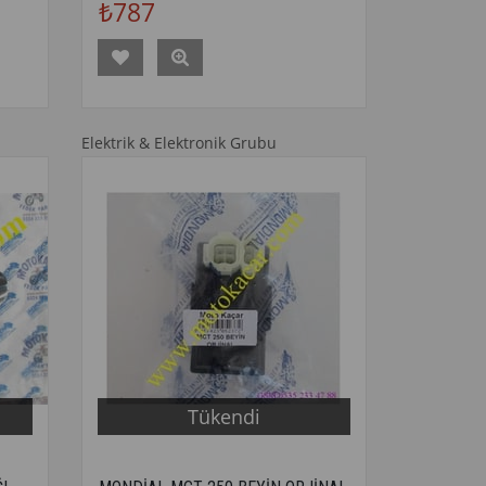
₺787
Elektrik & Elektronik Grubu
Tükendi