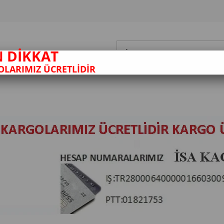
N DİKKAT
LARIMIZ ÜCRETLİDİR