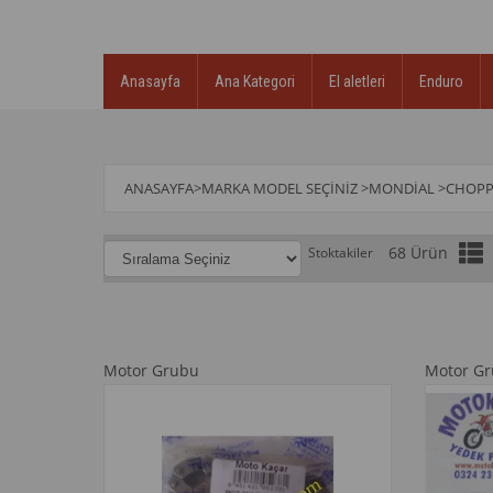
Anasayfa
Ana Kategori
El aletleri
Enduro
ANASAYFA
>
MARKA MODEL SEÇINIZ
>
MONDİAL
>
CHOPP
68 Ürün
Stoktakiler
Motor Grubu
Motor G