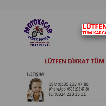
LÜTFE
TÜM KARGO