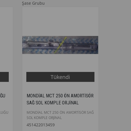
Şase Grubu
Tükendi
UĞU
MONDİAL MCT 250 ÖN AMORTİSÖR
SAĞ SOL KOMPLE ORJİNAL
LUĞU
MONDİAL MCT 250 ÖN AMORTİSÖR SAĞ
SOL KOMPLE ORJİNAL
451422013459