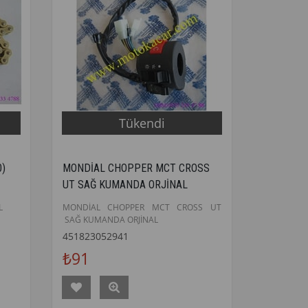
Tükendi
0)
MONDİAL CHOPPER MCT CROSS
UT SAĞ KUMANDA ORJİNAL
L
MONDİAL CHOPPER MCT CROSS UT
SAĞ KUMANDA ORJİNAL
451823052941
₺91