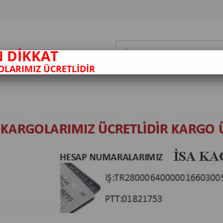
N DİKKAT
LARIMIZ ÜCRETLİDİR