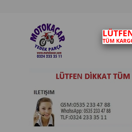
LÜTFE
TÜM KARGO