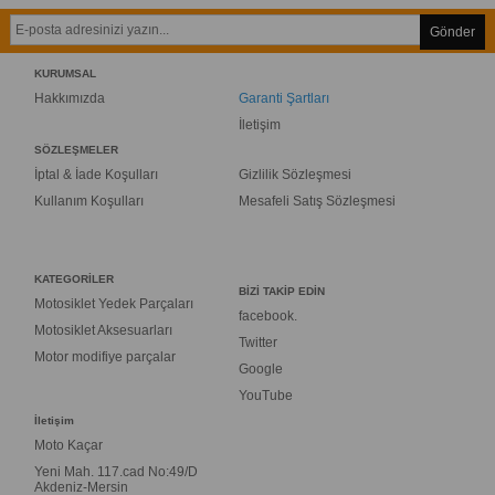
Gönder
KURUMSAL
Hakkımızda
Garanti Şartları
İletişim
SÖZLEŞMELER
İptal & İade Koşulları
Gizlilik Sözleşmesi
Kullanım Koşulları
Mesafeli Satış Sözleşmesi
KATEGORİLER
BİZİ TAKİP EDİN
Motosiklet Yedek Parçaları
facebook.
Motosiklet Aksesuarları
Twitter
Motor modifiye parçalar
Google
YouTube
İletişim
Moto Kaçar
Yeni Mah. 117.cad No:49/D
Akdeniz-Mersin