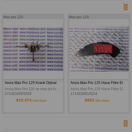
1
Max pro 125
Max pro 125
Arora Max Pro 125 Krank Orjinal
Arora Max Pro 125 Hava Filtre Elemanı (Kağıt) Orijinal
Arora Max Pro 125 ve max jet Krank Orjinal
Arora Max Pro 125 Hava Filtre Elemanı (Kağıt) Orijinal
1713210001529
1713220010214
₺10.474
₺952
KDV Dahil
KDV Dahil
1