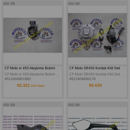
450 SR
450 SR
CF Moto sr 450 Ateşleme Bobini Orjinal
CF Moto SR450 Kontak Kilit Seti Orjinal
CF Moto sr 450 Ateşleme Bobini Orjinal
CF Moto SR450 Kontak Kilit Seti Orjinal
4512404601982
4512404600176
₺2.321
₺5.639
KDV Dahil
450 SR
450 SR