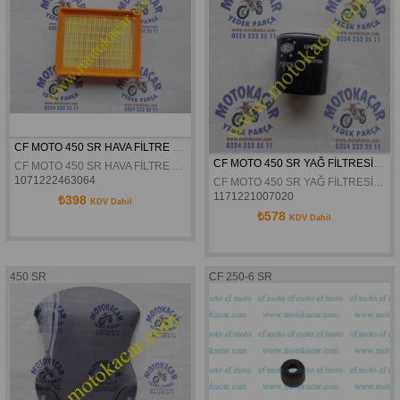
CF MOTO 450 SR HAVA FİLTRE SÜNGERİ
CF MOTO 450 SR YAĞ FİLTRESİ ORJİNAL
CF MOTO 450 SR HAVA FİLTRE SÜNGERİ
1071222463064
CF MOTO 450 SR YAĞ FİLTRESİ ORJİNAL
1171221007020
₺398
KDV Dahil
₺578
KDV Dahil
450 SR
CF 250-6 SR