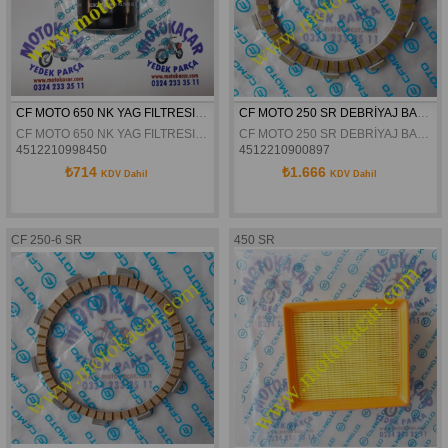
CF MOTO 650 NK YAG FILTRESI ORJINAL
CF MOTO 250 SR DEBRİYAJ BALATASI 1 ORJİNAL
CF MOTO 650 NK YAG FILTRESI ORJINAL
CF MOTO 250 SR DEBRİYAJ BALATASI 1 ORJİNAL
4512210998450
4512210900897
₺714
₺1.666
KDV Dahil
KDV Dahil
CF 250-6 SR
450 SR