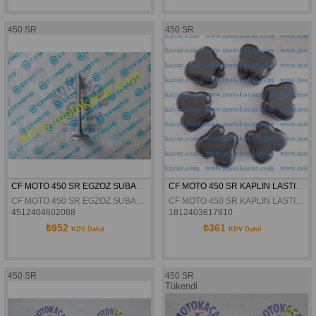
450 SR
450 SR
CF MOTO 450 SR EGZOZ SUBABI ORJİNAL
CF MOTO 450 SR KAPLIN LASTIGI TAKIM
CF MOTO 450 SR EGZOZ SUBABI ORJİNAL
CF MOTO 450 SR KAPLIN LASTIGI TAKIM
4512404602088
1812403617810
₺952
₺361
KDV Dahil
KDV Dahil
450 SR
450 SR
Tükendi