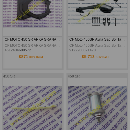
CF MOTO 450 SR ARKA GRANAJ ÜST KAPAK ORJİNAL
CF Moto 450SR Ayna Sağ Sol Takım
CF MOTO 450 SR ARKA GRANAJ ÜST KAPAK ORJİNAL
CF Moto 450SR Ayna Sağ Sol Takım
4512404600572
9122200021478
₺871
₺5.713
KDV Dahil
KDV Dahil
450 SR
450 SR