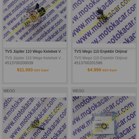
TVS Jüpiter 110 Wego Kelebek Valf Gövdesi Orjinal
TVS Wego 110 Enjektör Orijinal
TVS Jüpiter 110 Wego Kelebek Valf Gövdesi Orjinal
TVS Wego 110 Enjektör Orijinal
4513700200039
4513700201586
₺11.093
₺4.999
KDV Dahil
KDV Dahil
WEGO
WEGO