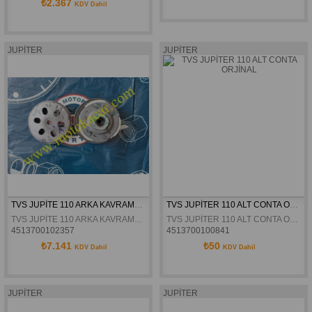
₺2.367
KDV Dahil
JUPİTER
JUPİTER
TVS JUPİTE 110 ARKA KAVRAMA ORJİNAL
TVS JUPİTER 110 ALT CONTA ORJİNAL
TVS JUPİTE 110 ARKA KAVRAMA ORJİNAL
TVS JUPİTER 110 ALT CONTA ORJİNAL
4513700102357
4513700100841
₺7.141
₺50
KDV Dahil
KDV Dahil
JUPİTER
JUPİTER