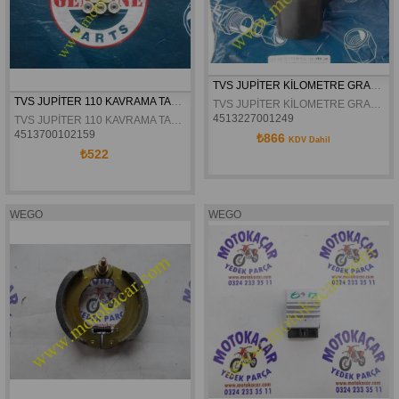
TVS JUPİTER KİLOMETRE GRANAJI ORJİNAL
TVS JUPİTER 110 KAVRAMA TAHRİK ORJİNAL
TVS JUPİTER KİLOMETRE GRANAJI ORJİNAL
4513227001249
TVS JUPİTER 110 KAVRAMA TAHRİK ORJİNAL
4513700102159
₺866
KDV Dahil
₺522
WEGO
WEGO