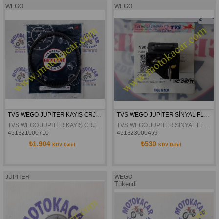
WEGO
WEGO
TVS WEGO JUPİTER KAYIŞ ORJİNAL (18X215X28)
TVS WEGO JUPİTER SİNYAL FLAŞÖRÜ ORJİNAL
TVS WEGO JUPİTER KAYIŞ ORJİNAL (18X215X28)
TVS WEGO JUPİTER SİNYAL FLAŞÖRÜ ORJİNAL
451321000710
451323000459
₺1.904
₺530
KDV Dahil
KDV Dahil
JUPİTER
WEGO
Tükendi