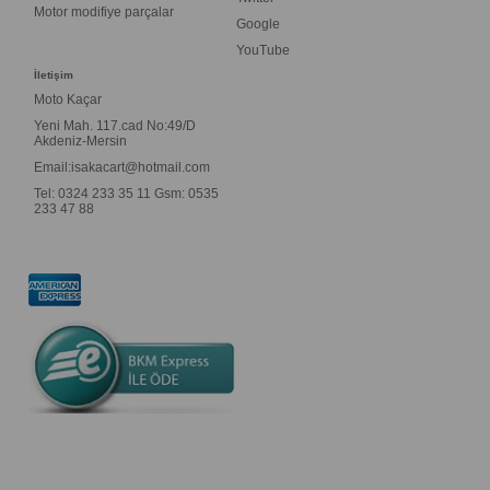
Motor modifiye parçalar
Google
YouTube
İletişim
Moto Kaçar
Yeni Mah. 117.cad No:49/D
Akdeniz-Mersin
Email:
isakacart@hotmail.com
Tel: 0324 233 35 11 Gsm: 0535
233 47 88