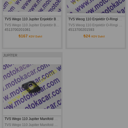
TVS Wego 110 Jupiter Enjektör Başlığı Orijinal
TVS Weog 110 Enjektör O-Ringi 14,5x18x4 Orijinal
TVS Wego 110 Jupiter Enjektör Başlığı Orijinal
TVS Weog 110 Enjektör O-Ringi 14,5x18x4 Orijinal
4513700201081
4513700201593
₺167
₺24
KDV Dahil
KDV Dahil
JUPİTER
TVS Wego 110 Jupiter Manifold Contası Fiber Orijinal
TVS Wego 110 Jupiter Manifold Contası Fiber Orijinal