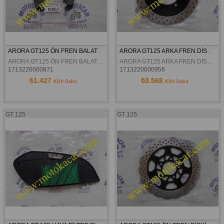
ARORA GT125 ÖN FREN BALATASI ORJİNAL
ARORA GT125 ARKA FREN DİSKİ ORJİNAL
ARORA GT125 ÖN FREN BALATASI ORJİNAL
ARORA GT125 ARKA FREN DİSKİ ORJİNAL
1713220000871
1713220000956
₺1.427
₺3.568
KDV Dahil
KDV Dahil
GT 125
GT 125