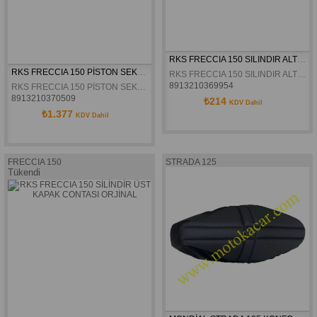
RKS FRECCIA 150 SILINDIR ALT CONTA ORJINAL
RKS FRECCIA 150 PİSTON SEKMAN TAKIMI ORJİNAL
RKS FRECCIA 150 SILINDIR ALT CONTA ORJINAL
8913210369954
RKS FRECCIA 150 PİSTON SEKMAN TAKIMI ORJİNAL
8913210370509
₺214
KDV Dahil
₺1.377
KDV Dahil
FRECCIA 150
STRADA 125
Tükendi