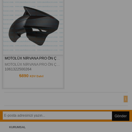
MOTOLÜX NİRVANA PRO ÖN ÇAMURLUK GRİ ORJİNAL
MOTOLÜX NİRVANA PRO ÖN ÇAMURLUK GRİ ORJİNAL
1061322500264
₺890
KDV Dahil
1
Gönder
KURUMSAL