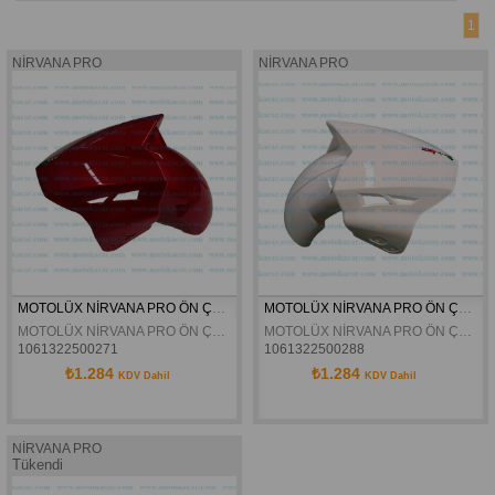
1
NİRVANA PRO
NİRVANA PRO
MOTOLÜX NİRVANA PRO ÖN ÇAMURLUK KIRMIZI ORJİNAL
MOTOLÜX NİRVANA PRO ÖN ÇAMURLUK BEYAZ ORJİNAL
MOTOLÜX NİRVANA PRO ÖN ÇAMURLUK KIRMIZI ORJİNAL
MOTOLÜX NİRVANA PRO ÖN ÇAMURLUK BEYAZ ORJİNAL
1061322500271
1061322500288
₺1.284
₺1.284
KDV Dahil
KDV Dahil
NİRVANA PRO
Tükendi