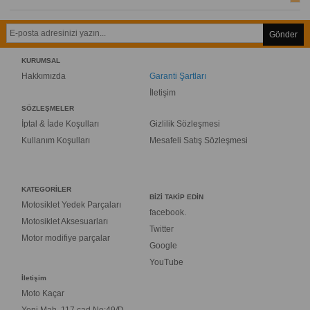
Gönder
KURUMSAL
Hakkımızda
Garanti Şartları
İletişim
SÖZLEŞMELER
İptal & İade Koşulları
Gizlilik Sözleşmesi
Kullanım Koşulları
Mesafeli Satış Sözleşmesi
KATEGORİLER
BİZİ TAKİP EDİN
Motosiklet Yedek Parçaları
facebook.
Motosiklet Aksesuarları
Twitter
Motor modifiye parçalar
Google
YouTube
İletişim
Moto Kaçar