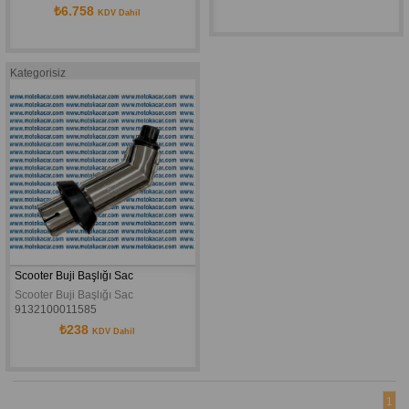
₺6.758
KDV Dahil
Kategorisiz
Scooter Buji Başlığı Sac
Scooter Buji Başlığı Sac
9132100011585
₺238
KDV Dahil
1