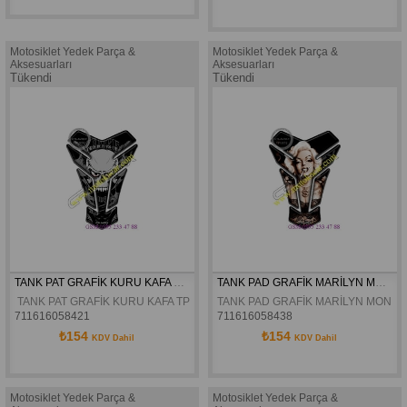
Motosiklet Yedek Parça &
Motosiklet Yedek Parça &
Aksesuarları
Aksesuarları
Tükendi
Tükendi
TANK PAT GRAFİK KURU KAFA TPU 209
TANK PAD GRAFİK MARİLYN MONROE TPU202
 TANK PAT GRAFİK KURU KAFA TPU 209
TANK PAD GRAFİK MARİLYN MONRO
711616058421
711616058438
₺154
₺154
KDV Dahil
KDV Dahil
Motosiklet Yedek Parça &
Motosiklet Yedek Parça &