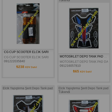
Tükendi
CG CUP SCOOTER ELCIK SARI
MOTOSİKLET DEPO TANK PAD DAMPET EX-210
CG CUP SCOOTER ELCIK SARI
091222035840
MOTOSİKLET DEPO TANK PAD DAMP
091216057810
₺238
KDV Dahil
₺65
KDV Dahil
Elcik Yapıştırma Şerit Depo Tank pad
Elcik Yapıştırma Şerit Depo Tank pad
Tükendi