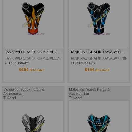
TANK PAD GRAFİK KIRMIZI ALEV TPU213
TANK PAD GRAFİK KAWASAKİ NİNJA TPK633
TANK PAD GRAFİK KIRMIZI ALEV TPU213
TANK PAD GRAFİK KAWASAKİ NİNJA
711616058469
711616058476
₺154
₺154
KDV Dahil
KDV Dahil
Motosiklet Yedek Parça &
Motosiklet Yedek Parça &
Aksesuarları
Aksesuarları
Tükendi
Tükendi