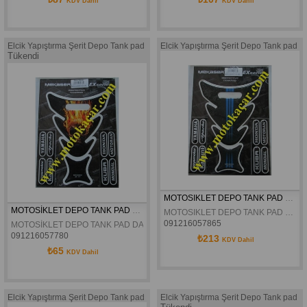
KDV Dahil
KDV Dahil
Elcik Yapıştırma Şerit Depo Tank pad
Elcik Yapıştırma Şerit Depo Tank pad
Tükendi
MOTOSIKLET DEPO TANK PAD DAMPET EX-163
MOTOSİKLET DEPO TANK PAD DAMPET EX-171
MOTOSIKLET DEPO TANK PAD DAMPET EX-163
091216057865
MOTOSİKLET DEPO TANK PAD DAMPET EX-171
091216057780
₺213
KDV Dahil
₺65
KDV Dahil
Elcik Yapıştırma Şerit Depo Tank pad
Elcik Yapıştırma Şerit Depo Tank pad