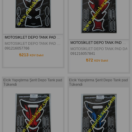
MOTOSIKLET DEPO TANK PAD EX-203
MOTOSİKLET DEPO TANK PAD DAMPET EX-200
MOTOSIKLET DEPO TANK PAD EX-203
091216057766
MOTOSİKLET DEPO TANK PAD DAMP
091216057841
₺213
KDV Dahil
₺72
KDV Dahil
Elcik Yapıştırma Şerit Depo Tank pad
Elcik Yapıştırma Şerit Depo Tank pad
Tükendi
Tükendi