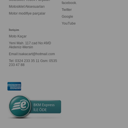
facebook.
Motosiklet Aksesuarları
Twitter
Motor modifiye parçalar
Google
YouTube
İletişim
Moto Kaçar
Yeni Mah. 117.cad No:49/D
Akdeniz-Mersin
Email:
isakacart@hotmail.com
Tel: 0324 233 35 11 Gsm: 0535
233 47 88