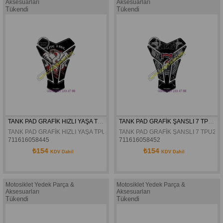
Aksesuarları
Aksesuarları
Tükendi
Tükendi
TANK PAD GRAFİK HIZLI YAŞA TPU216
TANK PAD GRAFİK ŞANSLI 7 TPU211
TANK PAD GRAFİK HIZLI YAŞA TPU216
TANK PAD GRAFİK ŞANSLI 7 TPU211
711616058445
711616058452
₺154
₺154
KDV Dahil
KDV Dahil
Motosiklet Yedek Parça &
Motosiklet Yedek Parça &
Aksesuarları
Aksesuarları
Tükendi
Tükendi