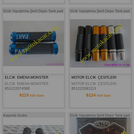
Elcik Yapıştırma Şerit Depo Tank pad
Elcik Yapıştırma Şerit Depo Tank pad
ELCIK  EMENA MONSTER
MOTOR ELCIK  ÇESITLERI
ELCIK  EMENA MONSTER
MOTOR ELCIK  ÇESITLERI
851222074580
851222081113
₺119
₺124
KDV Dahil
KDV Dahil
Kaporta Grubu
Elcik Yapıştırma Şerit Depo Tank pad