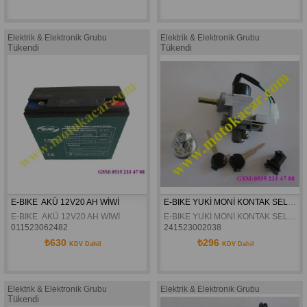
Elektrik & Elektronik Grubu
Elektrik & Elektronik Grubu
Tükendi
Tükendi
E-BIKE  AKÜ 12V20 AH WİWİ
E-BIKE YUKİ MONİ KONTAK SELE AÇMALI 
E-BIKE  AKÜ 12V20 AH WİWİ
E-BIKE YUKİ MONİ KONTAK SELE AÇMALI 
011523062482
241523002038
₺630
₺296
KDV Dahil
KDV Dahil
Elektrik & Elektronik Grubu
Elektrik & Elektronik Grubu
Tükendi