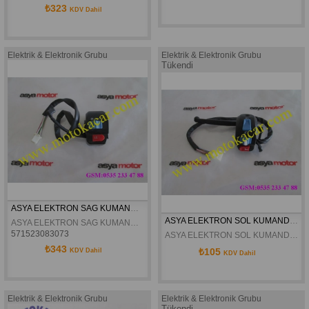
₺323
KDV Dahil
Elektrik & Elektronik Grubu
Elektrik & Elektronik Grubu
Tükendi
ASYA ELEKTRON SAG KUMANDA ORJINAL
ASYA ELEKTRON SOL KUMANDA ORJİNAL
ASYA ELEKTRON SAG KUMANDA ORJINAL
571523083073
ASYA ELEKTRON SOL KUMANDA ORJİNAL
₺343
₺105
KDV Dahil
KDV Dahil
Elektrik & Elektronik Grubu
Elektrik & Elektronik Grubu
Tükendi