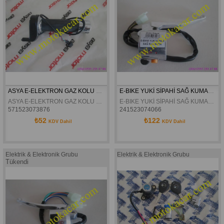
ASYA E-ELEKTRON GAZ KOLU ORJİNAL
E-BIKE YUKİ SİPAHİ SAĞ KUMANDA
ASYA E-ELEKTRON GAZ KOLU ORJİNAL
E-BIKE YUKİ SİPAHİ SAĞ KUMANDA
571523073876
241523074066
₺52
₺122
KDV Dahil
KDV Dahil
Elektrik & Elektronik Grubu
Elektrik & Elektronik Grubu
Tükendi