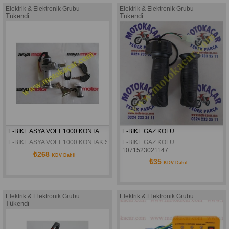
Elektrik & Elektronik Grubu
Elektrik & Elektronik Grubu
Tükendi
Tükendi
E-BIKE ASYA VOLT 1000 KONTAK SETİ ORJİNAL
E-BIKE GAZ KOLU
E-BIKE ASYA VOLT 1000 KONTAK SETİ ORJİNAL
E-BIKE GAZ KOLU
1071523021147
₺268
KDV Dahil
₺35
KDV Dahil
Elektrik & Elektronik Grubu
Elektrik & Elektronik Grubu
Tükendi