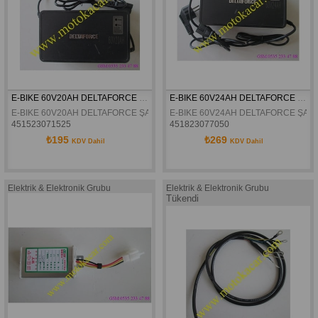
E-BIKE 60V20AH DELTAFORCE ŞARZ CİHAZI
E-BIKE 60V24AH DELTAFORCE ŞARZ CİHAZI
E-BIKE 60V20AH DELTAFORCE ŞARZ CİHAZI
E-BIKE 60V24AH DELTAFORCE ŞARZ
451523071525
451823077050
₺195
₺269
KDV Dahil
KDV Dahil
Elektrik & Elektronik Grubu
Elektrik & Elektronik Grubu
Tükendi