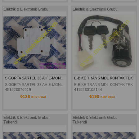
Elektrik & Elektronik Grubu
Elektrik & Elektronik Grubu
SIGORTA SARTEL 33 AH E-MON JK 3000 ORJINAL
E-BIKE TRANS MDL KONTAK TEK
SIGORTA SARTEL 33 AH E-MON JK 3000 ORJINAL
E-BIKE TRANS MDL KONTAK TEK
451523076919
4115230102144
₺136
₺190
KDV Dahil
KDV Dahil
Elektrik & Elektronik Grubu
Elektrik & Elektronik Grubu
Tükendi
Tükendi