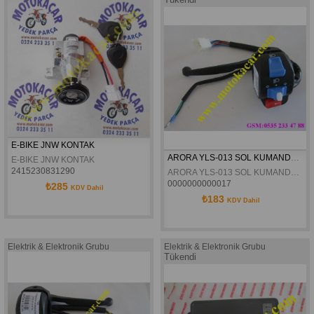
E-BIKE JNW KONTAK
ARORA YLS-013 SOL KUMANDA KOMPLE ORJİNAL
E-BIKE JNW KONTAK
2415230831290
ARORA YLS-013 SOL KUMANDA KOMPLE ORJİNAL
0000000000017
₺285
KDV Dahil
₺183
KDV Dahil
Elektrik & Elektronik Grubu
Elektrik & Elektronik Grubu
Tükendi