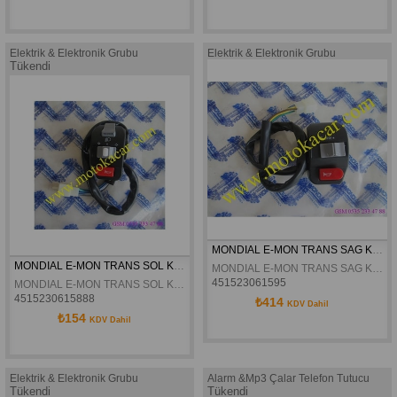
Elektrik & Elektronik Grubu
Elektrik & Elektronik Grubu
Tükendi
MONDIAL E-MON TRANS SAG KUMANDA ORJINAL
MONDIAL E-MON TRANS SOL KUMANDA ORJINAL
MONDIAL E-MON TRANS SAG KUMANDA ORJINAL
451523061595
MONDIAL E-MON TRANS SOL KUMANDA ORJINAL
4515230615888
₺414
KDV Dahil
₺154
KDV Dahil
Elektrik & Elektronik Grubu
Alarm &Mp3 Çalar Telefon Tutucu
Tükendi
Tükendi