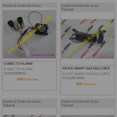
Elektrik & Elektronik Grubu
Elektrik & Elektronik Grubu
Tükendi
E-BIKE 72V ALARM
ASYA E-SMART GAZ KOLU ORJİNAL
E-BIKE 72V ALARM
241523069031
ASYA E-SMART GAZ KOLU ORJİNAL
571523073869
₺461
KDV Dahil
₺52
KDV Dahil
Elektrik & Elektronik Grubu
Elektrik & Elektronik Grubu
Tükendi
Tükendi