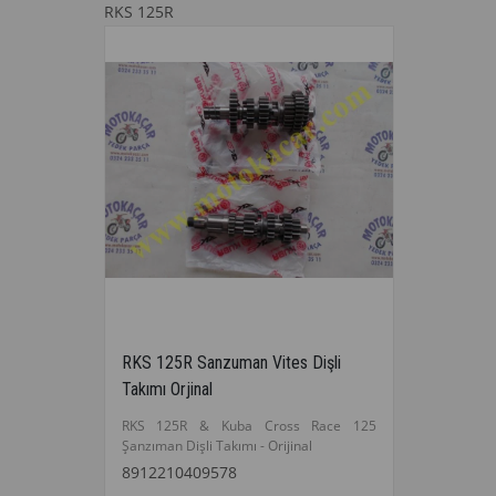
RKS 125R
RKS 125R Sanzuman Vites Dişli
Takımı Orjinal
RKS 125R & Kuba Cross Race 125
Şanzıman Dişli Takımı - Orijinal
8912210409578