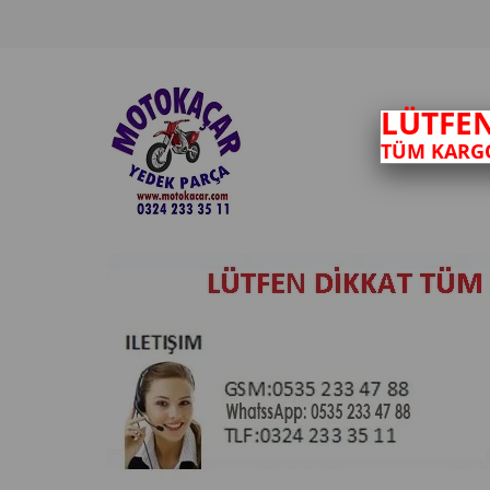
LÜTFE
TÜM KARGO