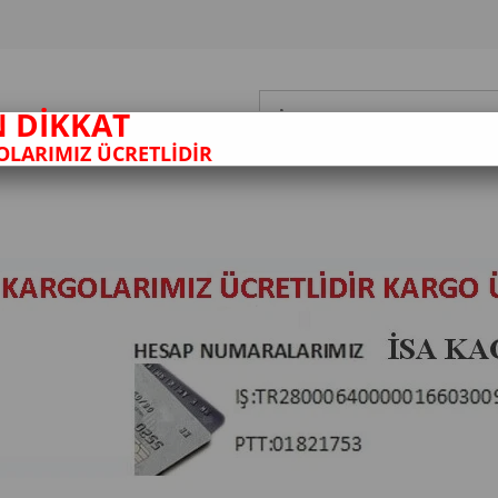
N DİKKAT
LARIMIZ ÜCRETLİDİR