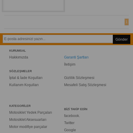
1
Gönder
KURUMSAL
Hakkımızda
Garanti Şartları
İletişim
SÖZLEŞMELER
İptal & İade Koşulları
Gizlilik Sözleşmesi
Kullanım Koşulları
Mesafeli Satış Sözleşmesi
KATEGORİLER
BİZİ TAKİP EDİN
Motosiklet Yedek Parçaları
facebook.
Motosiklet Aksesuarları
Twitter
Motor modifiye parçalar
Google