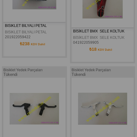
BISIKLET BILYALI PETAL
BİSİKLET BMX  SELE KOLTUK
BISIKLET BILYALI PETAL
201922059422
BİSİKLET BMX  SELE KOLTUK
041922059905
₺238
KDV Dahil
₺18
KDV Dahil
Bisiklet Yedek Parçaları
Bisiklet Yedek Parçaları
Tükendi
Tükendi