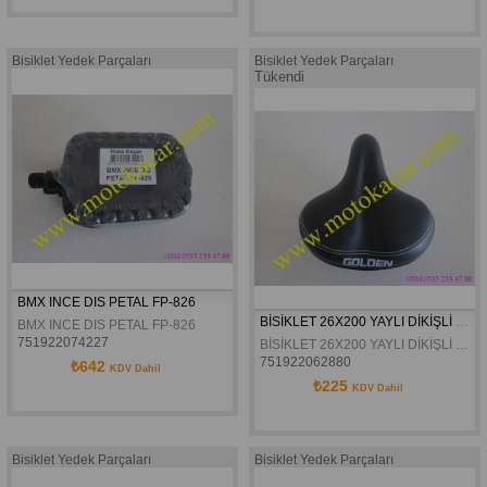
Bisiklet Yedek Parçaları
Bisiklet Yedek Parçaları
Tükendi
BMX INCE DIS PETAL FP-826
BİSİKLET 26X200 YAYLI DİKİŞLİ SELE
BMX INCE DIS PETAL FP-826
751922074227
BİSİKLET 26X200 YAYLI DİKİŞLİ SELE
751922062880
₺642
KDV Dahil
₺225
KDV Dahil
Bisiklet Yedek Parçaları
Bisiklet Yedek Parçaları