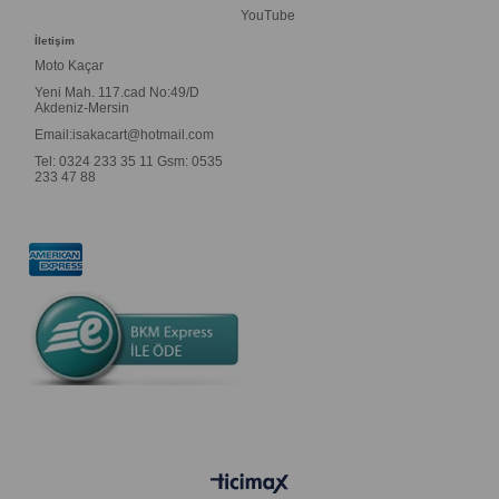
YouTube
İletişim
Moto Kaçar
Yeni Mah. 117.cad No:49/D
Akdeniz-Mersin
Email:
isakacart@hotmail.com
Tel: 0324 233 35 11 Gsm: 0535
233 47 88