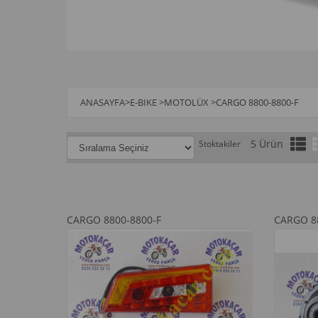
ANASAYFA
>
E-BIKE
>
MOTOLÜX
>
CARGO 8800-8800-F
5 Ürün
Stoktakiler
CARGO 8800-8800-F
CARGO 8