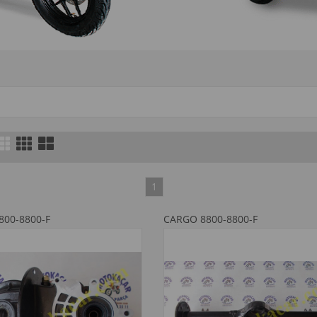
1
800-8800-F
CARGO 8800-8800-F