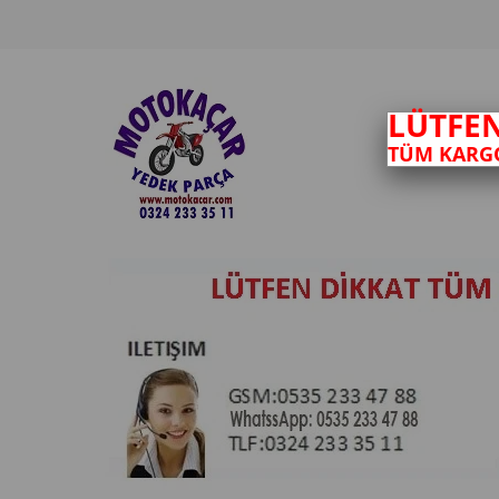
LÜTFE
TÜM KARGO