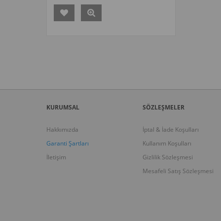
KURUMSAL
SÖZLEŞMELER
Hakkımızda
İptal & İade Koşulları
Garanti Şartları
Kullanım Koşulları
İletişim
Gizlilik Sözleşmesi
Mesafeli Satış Sözleşmesi