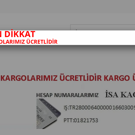
N DİKKAT
LARIMIZ ÜCRETLİDİR