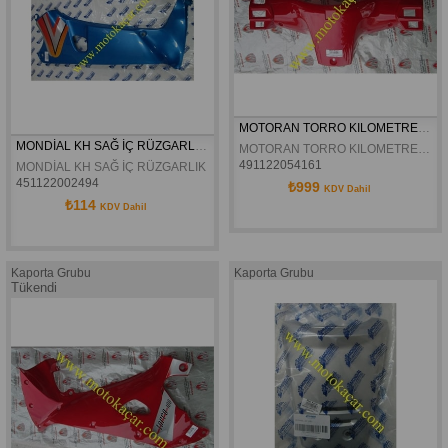
MOTORAN TORRO KILOMETRE GRENAJI ORJINAL
MONDİAL KH SAĞ İÇ RÜZGARLIK MAVİ ORJİNAL
MOTORAN TORRO KILOMETRE GRENAJI ORJINAL
491122054161
MONDİAL KH SAĞ İÇ RÜZGARLIK MAVİ ORJİNAL
451122002494
₺999
KDV Dahil
₺114
KDV Dahil
Kaporta Grubu
Kaporta Grubu
Tükendi