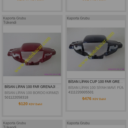
Kaporta Grubu
Kaporta Grubu
Tükendi
BİSAN LİFAN CUP 100 FAR GRENAJI
BİSAN LİFAN 100 FAR GRENAJI ORJİNAL
BİSAN LİFAN 100 SİYAH MAVİ  FÜME
4111220005501
BİSAN LİFAN 100 BORDO KIRMIZI MAVİ SİYAH FAR GRENAJI ORJİNAL
501122058318
₺476
KDV Dahil
₺120
KDV Dahil
Kaporta Grubu
Kaporta Grubu
Tükendi