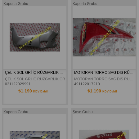
Kaporta Grubu
Kaporta Grubu
ÇELİK SOL GRİ İÇ RÜZGARLIK ORJİNAL
MOTORAN TORRO SAG DIS RÜZGARLIK ORJINAL
ÇELİK SOL GRİ İÇ RÜZGARLIK ORJİNAL
MOTORAN TORRO SAG DIS RÜZGARLIK ORJINAL
021122029991
491122017210
₺1.190
₺1.190
KDV Dahil
KDV Dahil
Kaporta Grubu
Şase Grubu