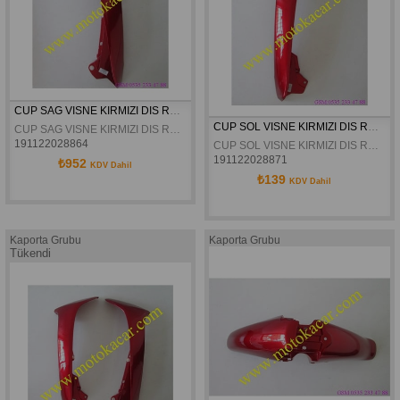
CUP SAG VISNE KIRMIZI DIS RÜZGARLIK
CUP SOL VISNE KIRMIZI DIS RÜZGARLIK
CUP SAG VISNE KIRMIZI DIS RÜZGARLIK
191122028864
CUP SOL VISNE KIRMIZI DIS RÜZGARLIK
191122028871
₺952
KDV Dahil
₺139
KDV Dahil
Kaporta Grubu
Kaporta Grubu
Tükendi