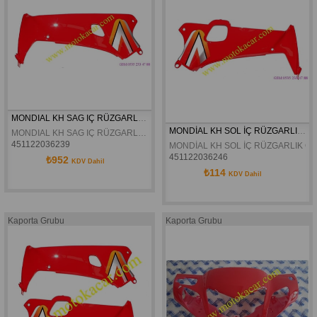
MONDIAL KH SAG IÇ RÜZGARLIK ORJINAL GRENAJ
MONDİAL KH SOL İÇ RÜZGARLIK ORJİNAL GRENAJ
MONDIAL KH SAG IÇ RÜZGARLIK ORJINAL GRENAJ
451122036239
MONDİAL KH SOL İÇ RÜZGARLIK O
451122036246
₺952
KDV Dahil
₺114
KDV Dahil
Kaporta Grubu
Kaporta Grubu