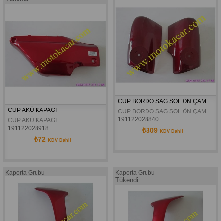
CUP BORDO SAG SOL ÖN ÇAMURLUK KULAGI
CUP AKÜ KAPAGI
CUP BORDO SAG SOL ÖN ÇAMURLUK KULAGI
191122028840
CUP AKÜ KAPAGI
191122028918
₺309
KDV Dahil
₺72
KDV Dahil
Kaporta Grubu
Kaporta Grubu
Tükendi