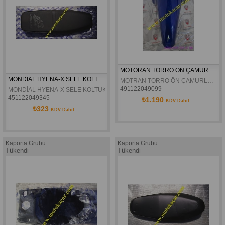
MOTORAN TORRO ÖN ÇAMURLUK ORJINAL
MONDİAL HYENA-X SELE KOLTUK ORJİNAL
MOTRAN TORRO ÖN ÇAMURLUK ORJINAL
491122049099
MONDİAL HYENA-X SELE KOLTUK ORJİNAL
451122049345
₺1.190
KDV Dahil
₺323
KDV Dahil
Kaporta Grubu
Kaporta Grubu
Tükendi
Tükendi