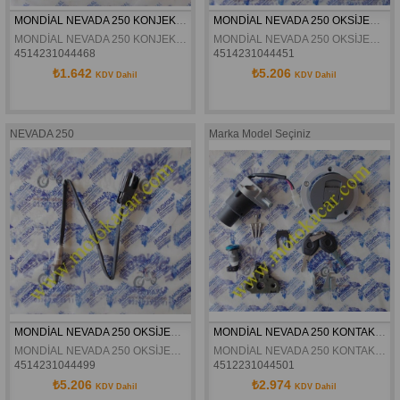
MONDİAL NEVADA 250 KONJEKTÖR ORJİNAL
MONDİAL NEVADA 250 OKSİJEN SENSÖRÜ ÖN ORJİNAL
MONDİAL NEVADA 250 KONJEKTÖR ORJİNAL
MONDİAL NEVADA 250 OKSİJEN SENSÖRÜ ÖN ORJİNAL
4514231044468
4514231044451
₺1.642
₺5.206
KDV Dahil
KDV Dahil
NEVADA 250
Marka Model Seçiniz
MONDİAL NEVADA 250 OKSİJEN SENSÖRÜ ARKA ORJİNAL
MONDİAL NEVADA 250 KONTAK SETİ ORJİNAL
MONDİAL NEVADA 250 OKSİJEN SENSÖRÜ ARKA ORJİNAL
MONDİAL NEVADA 250 KONTAK SETİ ORJİNAL
4514231044499
4512231044501
₺5.206
₺2.974
KDV Dahil
KDV Dahil