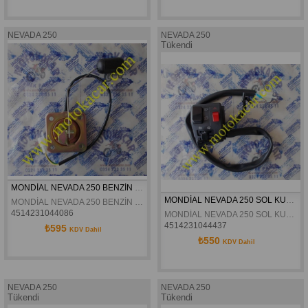
NEVADA 250
NEVADA 250
Tükendi
MONDİAL NEVADA 250 BENZİN ŞAMANDIRASI ORJİNAL
MONDİAL NEVADA 250 SOL KUMANDA ORJİNAL
MONDİAL NEVADA 250 BENZİN ŞAMANDIRASI ORJİNAL
4514231044086
MONDİAL NEVADA 250 SOL KUMANDA ORJİNAL
4514231044437
₺595
KDV Dahil
₺550
KDV Dahil
NEVADA 250
NEVADA 250
Tükendi
Tükendi