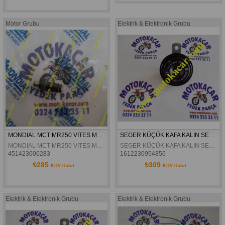
Motor Grubu
Elektrik & Elektronik Grubu
MONDIAL MCT MR250 VITES MUSURÜ ORJINAL
SEGER KÜÇÜK KAFA KALIN SES KORNA
MONDIAL MCT MR250 VITES MUSURÜ ORJINAL
SEGER KÜÇÜK KAFA KALIN SES KORNA
451423006283
1612230954856
₺285
₺309
KDV Dahil
KDV Dahil
Elektrik & Elektronik Grubu
Elektrik & Elektronik Grubu