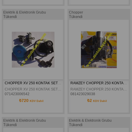
Elektrik & Elektronik Grubu
Chopper
Tükendi
Tükendi
CHOPPER XV 250 KONTAK SETI KOMPLE
RAMZEY CHOPPER 250 KONTAK TEK ORJINAL
CHOPPER XV 250 KONTAK SETI KOMPLE
RAMZEY CHOPPER 250 KONTAK TEK ORJINAL
071423006542
081423029038
₺720
₺2
KDV Dahil
KDV Dahil
Elektrik & Elektronik Grubu
Elektrik & Elektronik Grubu
Tükendi
Tükendi