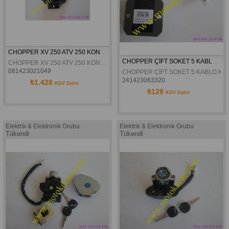
CHOPPER XV 250 ATV 250 KONJEKTÖR
CHOPPER ÇİFT SOKET 5 KABLO KONJEKTÖR
CHOPPER XV 250 ATV 250 KONJEKTÖR
081423021049
CHOPPER ÇİFT SOKET 5 KABLO K
241423063320
₺1.428
KDV Dahil
₺128
KDV Dahil
Elektrik & Elektronik Grubu
Elektrik & Elektronik Grubu
Tükendi
Tükendi