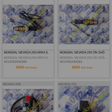
MONDİAL NEVADA 250 ARKA SOL SİNYAL ORJİNAL
MONDİAL NEVADA 250 ÖN SAĞ SİNYAL ORJİNAL
MONDİAL NEVADA 250 ARKA SOL SİNYAL ORJİNAL
MONDİAL NEVADA 250 ÖN SAĞ SİNYAL ORJİNAL
4514261044285
4514261044261
₺555
₺555
KDV Dahil
KDV Dahil
NEVADA 250
NEVADA 250