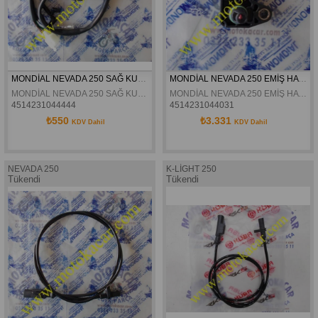
MONDİAL NEVADA 250 SAĞ KUMANDA ORJİNAL
MONDİAL NEVADA 250 EMİŞ HAVASI SICAKLIK SENSÖRÜ ORJİNAL
MONDİAL NEVADA 250 SAĞ KUMANDA ORJİNAL
MONDİAL NEVADA 250 EMİŞ HAVASI SICAKLIK SENSÖRÜ ORJİNAL
4514231044444
4514231044031
₺550
₺3.331
KDV Dahil
KDV Dahil
NEVADA 250
K-LİGHT 250
Tükendi
Tükendi