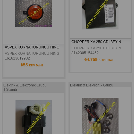
CHOPPER XV 250 CDİ BEYİN
ASPEX KORNA TURUNCU HING
CHOPPER XV 250 CDİ BEYİN
8142305154452
ASPEX KORNA TURUNCU HING
161623019982
₺4.759
KDV Dahil
₺55
KDV Dahil
Elektrik & Elektronik Grubu
Elektrik & Elektronik Grubu
Tükendi