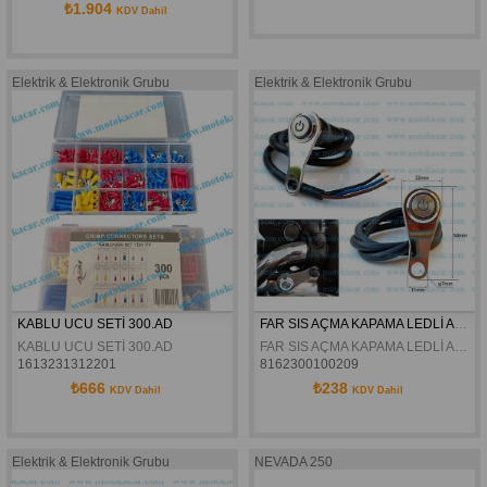
₺1.904
KDV Dahil
Elektrik & Elektronik Grubu
Elektrik & Elektronik Grubu
KABLU UCU SETİ 300.AD
FAR SIS AÇMA KAPAMA LEDLİ ANAHTAR ÜNİVERSAL
KABLU UCU SETİ 300.AD
FAR SIS AÇMA KAPAMA LEDLİ ANAHTAR ÜNİVERSAL
1613231312201
8162300100209
₺666
₺238
KDV Dahil
KDV Dahil
Elektrik & Elektronik Grubu
NEVADA 250