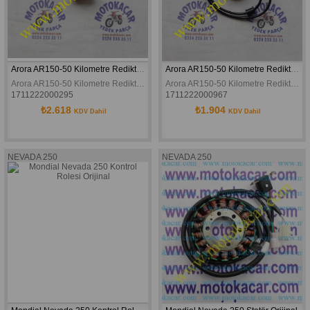
Arora AR150-50 Kilometre Rediktörü Orjinal
Arora AR150-50 Kilometre Rediktörü Dijital orjinal
Arora AR150-50 Kilometre Rediktörü Orjinal
Arora AR150-50 Kilometre Rediktörü Dijital orjinal
1711222000295
1711222000967
₺2.618
₺1.904
KDV Dahil
KDV Dahil
NEVADA 250
NEVADA 250