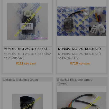
MONDİAL MCT 250 BEYİN ORJİNAL
MONDIAL MCT 250 KONJEKTÖR ORJINAL
MONDİAL MCT 250 BEYİN ORJİNAL
MONDIAL MCT 250 KONJEKTÖR ORJINAL
451423052372
451423013472
₺111
₺710
KDV Dahil
KDV Dahil
Elektrik & Elektronik Grubu
Elektrik & Elektronik Grubu
Tükendi