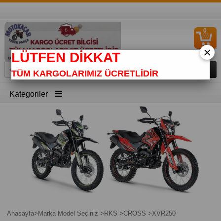
0
S
Ü
×
LÜTFEN DİKKAT
TÜM KARGOLARIMIZ ÜCRETLİDİR
Kategoriler
Anasayfa
>
Marka Model Seçiniz
>
RKS
>
CROSS
>
XVR250