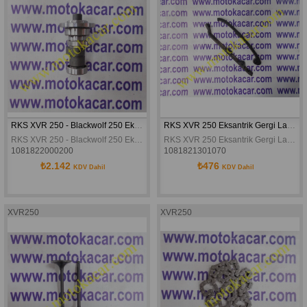
RKS XVR 250 - Blackwolf 250 Eksantrik Mili (Kam Mili)
RKS XVR 250 Eksantrik Gergi Lastiği Takım
RKS XVR 250 - Blackwolf 250 Eksantrik Mili (Kam Mili)
RKS XVR 250 Eksantrik Gergi Lastiği Takım
1081822000200
1081821301070
₺2.142
₺476
KDV Dahil
KDV Dahil
XVR250
XVR250