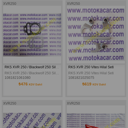
XVR250
XVR250
RKS XVR 250 / Blackwolf 250 Silindir Kapak Contası Alt Üst Set
RKS XVR 250 Vites Hilal Seti
RKS XVR 250 / Blackwolf 250 Silindir Kapak Contası Alt Üst Set
RKS XVR 250 Vites Hilal Seti
1081821061080
1081821025075
₺476
₺619
KDV Dahil
KDV Dahil
XVR250
XVR250