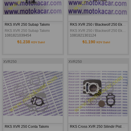
RKS XVR 250 Subap Takımı
RKS XVR 250 / Blackwolf 250 Eksantrik Zinciri 102L
RKS XVR 250 Subap Takımı
RKS XVR 250 / Blackwolf 250 Eksantrik Zinciri 102L
1081821039454
1081821301124
₺1.238
₺1.190
KDV Dahil
KDV Dahil
XVR250
XVR250
RKS XVR 250 Conta Takımı
RKS Cross XVR 250 Silindir Piston Sekman Seti Komple