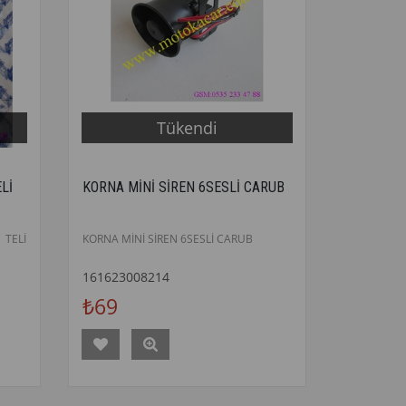
Tükendi
Lİ
KORNA MİNİ SİREN 6SESLİ CARUB
TELİ
KORNA MİNİ SİREN 6SESLİ CARUB
161623008214
₺69