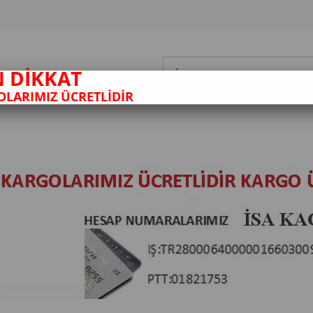
N DİKKAT
LARIMIZ ÜCRETLİDİR