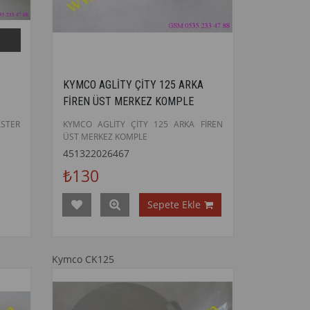
KYMCO AGLİTY ÇİTY 125 ARKA
FİREN ÜST MERKEZ KOMPLE
ASTER
KYMCO AGLİTY ÇİTY 125 ARKA FİREN
ÜST MERKEZ KOMPLE
451322026467
₺130
Sepete Ekle
Kymco CK125