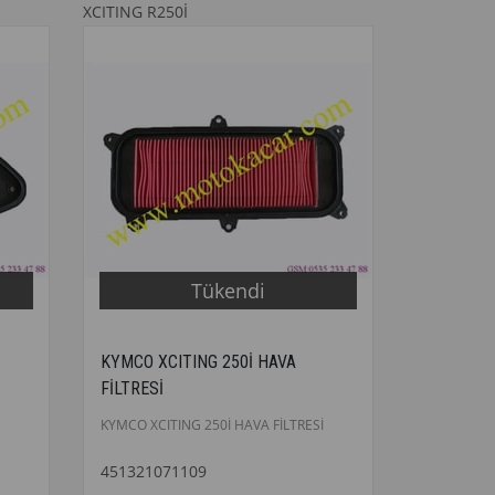
XCITING R250İ
Tükendi
KYMCO XCITING 250İ HAVA
FİLTRESİ
KYMCO XCITING 250İ HAVA FİLTRESİ
451321071109