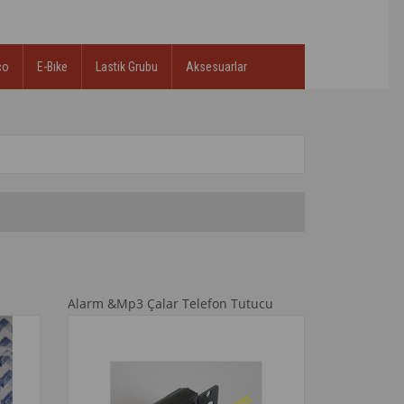
co
E-Bıke
Lastik Grubu
Aksesuarlar
Alarm &Mp3 Çalar Telefon Tutucu