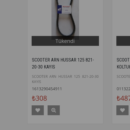
Tükendi
SCOOTER ARN HUSSAR 125 821-
SCOOT
20-30 KAYIS
KOLTU
SCOOTER ARN HUSSAR 125 821-20-30
SCOOTE
KAYIS
1613290454911
01132
₺308
₺48