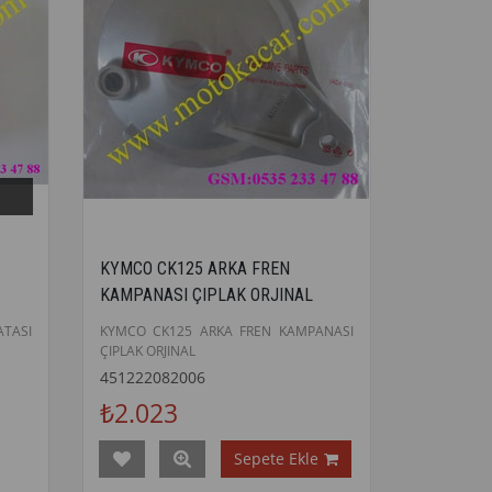
KYMCO CK125 ARKA FREN
KAMPANASI ÇIPLAK ORJINAL
TASI
KYMCO CK125 ARKA FREN KAMPANASI
ÇIPLAK ORJINAL
451222082006
₺2.023
Sepete Ekle