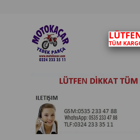
LÜTFE
TÜM KARGO