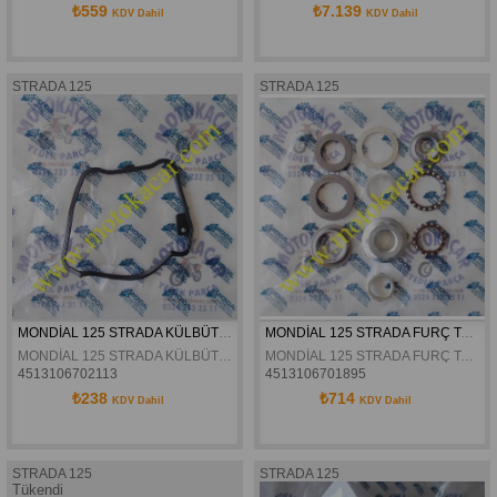
₺559
₺7.139
KDV Dahil
KDV Dahil
STRADA 125
STRADA 125
MONDİAL 125 STRADA KÜLBÜTÖR KAPAK ORİNGİ ORJİNAL
MONDİAL 125 STRADA FURÇ TAKIMI ORJİNAL
MONDİAL 125 STRADA KÜLBÜTÖR KAPAK ORİNGİ ORJİNAL
MONDİAL 125 STRADA FURÇ TAKIMI ORJİNAL
4513106702113
4513106701895
₺238
₺714
KDV Dahil
KDV Dahil
STRADA 125
STRADA 125
Tükendi