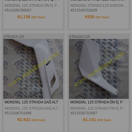
MONDİAL 125 STRADA ÖN İÇ PANEL SOL GRİ ORJİNAL
MONDİAL STRADA 125 KONTAK SAĞ KAPAK BEYAZ ORJİNAL
4513106700607
4513106701628
₺1.136
₺338
KDV Dahil
KDV Dahil
STRADA 125
STRADA 125
MONDİAL 125 STRADA SAĞ ALT MAŞBİYEL BEYAZ ORJİNAL
MONDİAL 125 STRADA ÖN İÇ PANEL SOL BEYAZ ORJİNAL
MONDİAL 125 STRADA SAĞ ALT MAŞBİYEL BEYAZ ORJİNAL
MONDİAL 125 STRADA ÖN İÇ PANEL SOL BEYAZ ORJİNAL
4513106701666
4513106701697
₺1.932
₺1.141
KDV Dahil
KDV Dahil