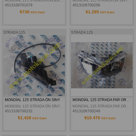
MONDİAL 125 STRADA KONJEKTÖR ORJİNAL
MONDİAL 125 STRADA ÖN SİNYAL SOL ORJİNAL
4513106701079
4513106700256
₺738
₺1.285
KDV Dahil
KDV Dahil
STRADA 125
STRADA 125
MONDİAL 125 STRADA ÖN SİNYAL SAĞ ORJİNAL
MONDİAL 125 STRADA FAR ORJİNAL
MONDİAL 125 STRADA ÖN SİNYAL SAĞ ORJİNAL
MONDİAL 125 STRADA FAR ORJİNAL
4513106700232
4513106700249
₺1.428
₺10.470
KDV Dahil
KDV Dahil