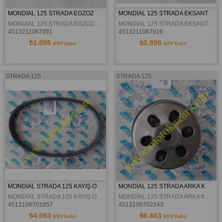
MONDİAL 125 STRADA EGZOZ SUBABI ORJİNAL
MONDİAL 125 STRADA EKSANTRİK MİLİ ORJİNAL
MONDİAL 125 STRADA EGZOZ SUBABI ORJİNAL
MONDİAL 125 STRADA EKSANTRİK MİLİ ORJİNAL
4513211067091
4513211067916
₺1.095
₺2.998
KDV Dahil
KDV Dahil
STRADA 125
STRADA 125
MONDİAL STRADA 125 KAYIŞ ORJİNAL
MONDİAL 125 STRADA ARKA KAVRAMA ORJİNAL
MONDİAL STRADA 125 KAYIŞ ORJİNAL
MONDİAL 125 STRADA ARKA KAVRAMA ORJİNAL
4513106701857
4513106702243
₺4.053
₺6.663
KDV Dahil
KDV Dahil