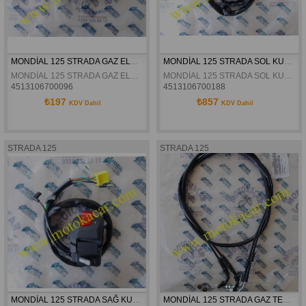
MONDİAL 125 STRADA GAZ ELCİĞİ ORJİNAL
MONDİAL 125 STRADA SOL KUMANDA ORJİNAL
MONDİAL 125 STRADA GAZ ELCİĞİ ORJİNAL
MONDİAL 125 STRADA SOL KUMANDA ORJİNAL
4513106700096
4513106700188
₺197
₺857
KDV Dahil
KDV Dahil
STRADA 125
STRADA 125
MONDİAL 125 STRADA SAĞ KUMANDA ORJİNAL
MONDİAL 125 STRADA GAZ TELİ ORJİNAL