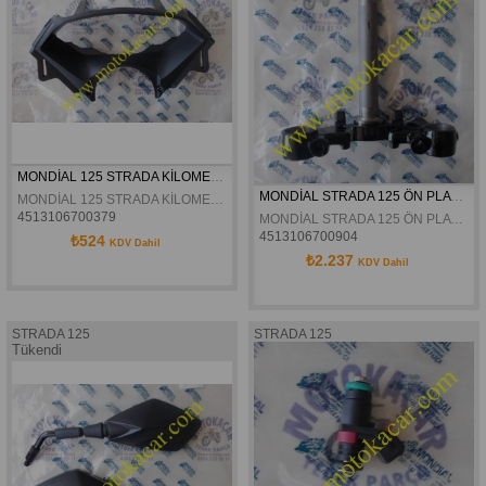
MONDİAL 125 STRADA KİLOMETRE GRANAJI ORJİNAL
MONDİAL STRADA 125 ÖN PLATİN ORJİNAL
MONDİAL 125 STRADA KİLOMETRE GRANAJI ORJİNAL
4513106700379
MONDİAL STRADA 125 ÖN PLATİN ORJİNAL
4513106700904
₺524
KDV Dahil
₺2.237
KDV Dahil
STRADA 125
STRADA 125
Tükendi