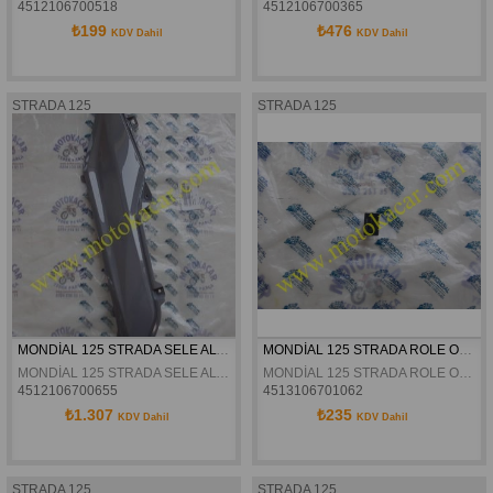
4512106700518
4512106700365
₺199
₺476
KDV Dahil
KDV Dahil
STRADA 125
STRADA 125
MONDİAL 125 STRADA SELE ALTI SOL GRANAJ ÖN GRİ ORJİNAL
MONDİAL 125 STRADA ROLE ORJİNAL
MONDİAL 125 STRADA SELE ALTI SOL GRANAJ ÖN GRİ ORJİNAL
MONDİAL 125 STRADA ROLE ORJİNAL
4512106700655
4513106701062
₺1.307
₺235
KDV Dahil
KDV Dahil
STRADA 125
STRADA 125