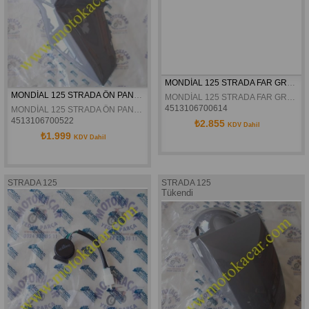
MONDİAL 125 STRADA FAR GRANAJI GRİ ORJİNAL
MONDİAL 125 STRADA ÖN PANEL SAĞ GRİ ORJİNAL
MONDİAL 125 STRADA FAR GRANAJI GRİ ORJİNAL
4513106700614
MONDİAL 125 STRADA ÖN PANEL SAĞ GRİ ORJİNAL
4513106700522
₺2.855
KDV Dahil
₺1.999
KDV Dahil
STRADA 125
STRADA 125
Tükendi