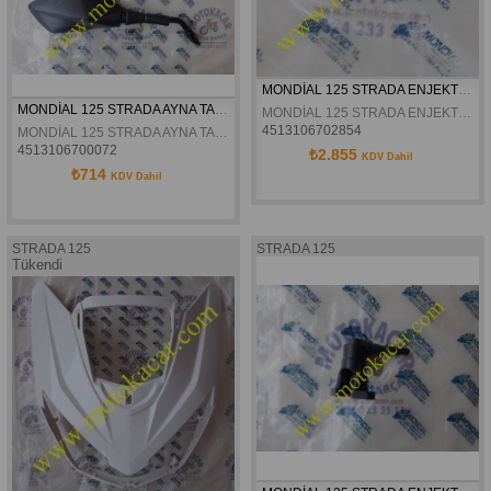
MONDİAL 125 STRADA ENJEKTÖR ORJİNAL
MONDİAL 125 STRADA AYNA TAKIMI ORJİNAL
MONDİAL 125 STRADA ENJEKTÖR ORJİNAL
4513106702854
MONDİAL 125 STRADA AYNA TAKIMI ORJİNAL
4513106700072
₺2.855
KDV Dahil
₺714
KDV Dahil
STRADA 125
STRADA 125
Tükendi