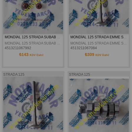
MONDİAL 125 STRADA SUBAB KEÇESİ ORJİNAL
MONDİAL 125 STRADA EMME SİBOBU ORJİNAL
MONDİAL 125 STRADA SUBAB KEÇESİ ORJİNAL
MONDİAL 125 STRADA EMME SİBOBU ORJİNAL
4513211067992
4513211067084
₺143
₺309
KDV Dahil
KDV Dahil
STRADA 125
STRADA 125