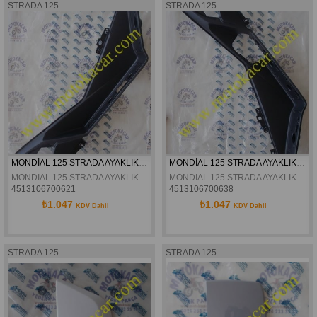
STRADA 125
STRADA 125
MONDİAL 125 STRADA AYAKLIK ANA GÖVDE SAĞ ORJİNAL
MONDİAL 125 STRADA AYAKLIK ANA GÖVDE SOL ORJİNAL
MONDİAL 125 STRADA AYAKLIK ANA GÖVDE SAĞ ORJİNAL
MONDİAL 125 STRADA AYAKLIK ANA GÖVDE SOL ORJİNAL
4513106700621
4513106700638
₺1.047
₺1.047
KDV Dahil
KDV Dahil
STRADA 125
STRADA 125