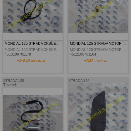
MONDİAL 125 STRADA OKSİJEN SENSÖRÜ ORJİNAL
MONDİAL 125 STRADA MOTOR SICAKLIK SENSÖRÜ ORJİNAL
MONDİAL 125 STRADA OKSİJEN SENSÖRÜ ORJİNAL
MONDİAL 125 STRADA MOTOR SICAKLIK SENSÖRÜ ORJİNAL
4513106701178
4512106701164
₺2.842
₺333
KDV Dahil
KDV Dahil
STRADA 125
STRADA 125
Tükendi