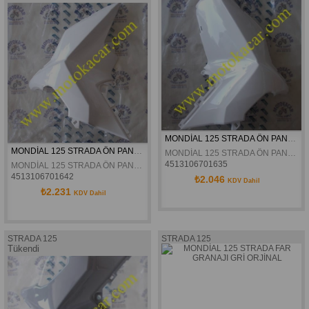
MONDİAL 125 STRADA ÖN PANEL SAĞ BEYAZ ORJİNAL
MONDİAL 125 STRADA ÖN PANEL SOL BEYAZ ORJİNAL
MONDİAL 125 STRADA ÖN PANEL SAĞ BEYAZ ORJİNAL
4513106701635
MONDİAL 125 STRADA ÖN PANEL SOL BEYAZ ORJİNAL
4513106701642
₺2.046
KDV Dahil
₺2.231
KDV Dahil
STRADA 125
STRADA 125
Tükendi