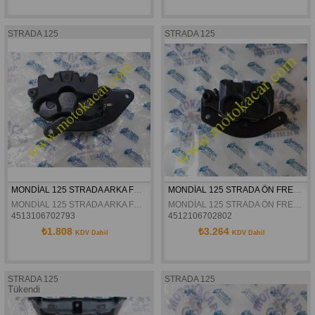
STRADA 125
STRADA 125
MONDİAL 125 STRADA ARKA FREN ALT MERKEZ ORJİNAL
MONDİAL 125 STRADA ÖN FREN ALT MERKEZ ORJİNAL
MONDİAL 125 STRADA ARKA FREN ALT MERKEZ ORJİNAL
MONDİAL 125 STRADA ÖN FREN ALT MERKEZ ORJİNAL
4513106702793
4512106702802
₺1.808
₺3.264
KDV Dahil
KDV Dahil
STRADA 125
STRADA 125
Tükendi