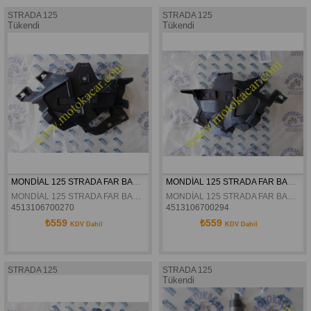
STRADA 125
STRADA 125
Tükendi
Tükendi
MONDİAL 125 STRADA FAR BAĞLANTISI SAĞ ORJİNAL
MONDİAL 125 STRADA FAR BAĞLANTISI SOL ORJİNAL
MONDİAL 125 STRADA FAR BAĞLANTISI SAĞ ORJİNAL
MONDİAL 125 STRADA FAR BAĞLANTISI SOL ORJİNAL
4513106700270
4513106700294
₺559
₺559
KDV Dahil
KDV Dahil
STRADA 125
STRADA 125
Tükendi