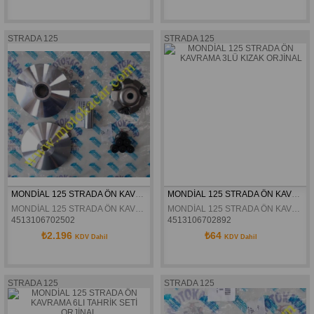
STRADA 125
STRADA 125
MONDİAL 125 STRADA ÖN KAVRAMA ORJİNAL
MONDİAL 125 STRADA ÖN KAVRAMA 3LÜ KIZAK ORJİNAL
MONDİAL 125 STRADA ÖN KAVRAMA ORJİNAL
MONDİAL 125 STRADA ÖN KAVRAMA 3LÜ KIZAK ORJİNAL
4513106702502
4513106702892
₺2.196
₺64
KDV Dahil
KDV Dahil
STRADA 125
STRADA 125