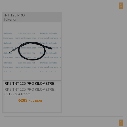
1
TNT 125 PRO
Tükendi
RKS TNT 125 PRO KILOMETRE TELI ORJINAL
RKS TNT 125 PRO KILOMETRE TELI ORJINAL
8912258413995
₺263
KDV Dahil
1