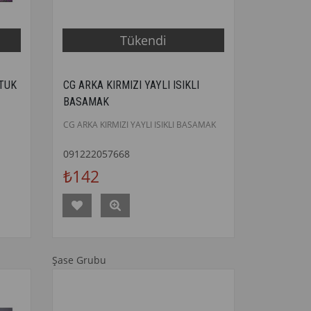
Tükendi
LTUK
CG ARKA KIRMIZI YAYLI ISIKLI
BASAMAK
CG ARKA KIRMIZI YAYLI ISIKLI BASAMAK
091222057668
₺142
Şase Grubu