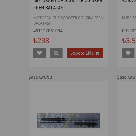
MOTORAN CUP SCOOTER CG ARKA
KUBA 
FREN BALATASI
MOTORAN CUP SCOOTER CG ARKA FREN
KUBA S
BALATASI
491122031094
09122
₺238
₺3.
Sepete Ekle
Şase Grubu
Şase Gr