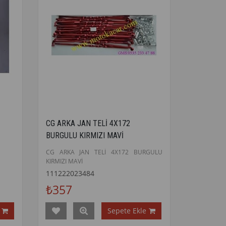
CG ARKA JAN TELİ 4X172
BURGULU KIRMIZI MAVİ
CG ARKA JAN TELİ 4X172 BURGULU
KIRMIZI MAVİ
111222023484
₺357
Sepete Ekle