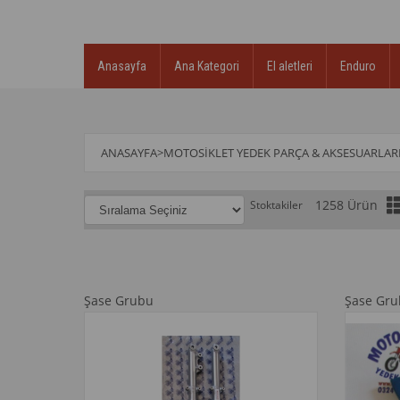
Anasayfa
Ana Kategori
El aletleri
Enduro
ANASAYFA
>
MOTOSIKLET YEDEK PARÇA & AKSESUARLAR
1258 Ürün
Stoktakiler
Şase Grubu
Şase Gr