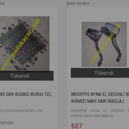
ubu
Şase Grubu
Tükendi
Tükendi
183 GÖK KUSAGI BURGU TEL
MODİFİYE AYNA EL DESENLİ N
KIRMIZI MAVİ SARI NİKELAJ
83 GÖK KUSAGI BURGU TEL
MODİFİYE AYNA EL DESENLİ N
KIRMIZI MAVİ SARI NİKELAJ
2051661
₺87