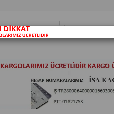
N DİKKAT
LARIMIZ ÜCRETLİDİR