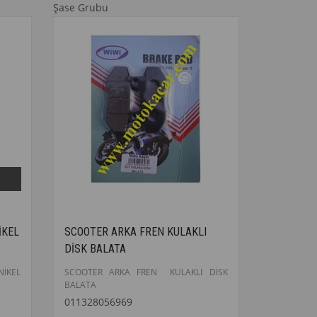
Şase Grubu
İKEL
SCOOTER ARKA FREN KULAKLI
DİSK BALATA
İKEL
SCOOTER ARKA FREN KULAKLI DİSK
BALATA
011328056969