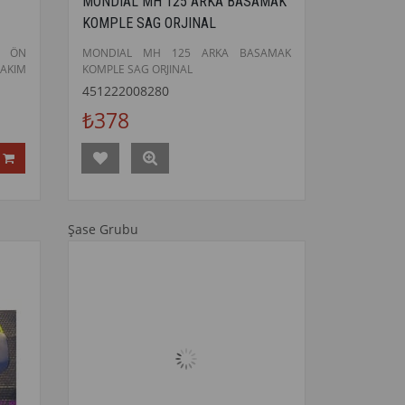
MONDIAL MH 125 ARKA BASAMAK
KOMPLE SAG ORJINAL
 ÖN
MONDIAL MH 125 ARKA BASAMAK
AKIM
KOMPLE SAG ORJINAL
451222008280
₺378
Şase Grubu