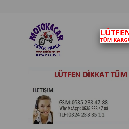
LÜTFE
TÜM KARGO