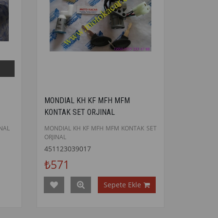
MONDIAL KH KF MFH MFM
KONTAK SET ORJINAL
NAL
MONDIAL KH KF MFH MFM KONTAK SET
ORJINAL
451123039017
₺571
Sepete Ekle