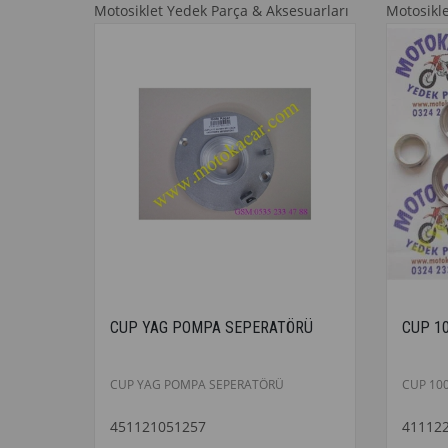
Motosiklet Yedek Parça & Aksesuarları
Motosikl
CUP YAG POMPA SEPERATÖRÜ
CUP 10
CUP YAG POMPA SEPERATÖRÜ
CUP 100
451121051257
41112