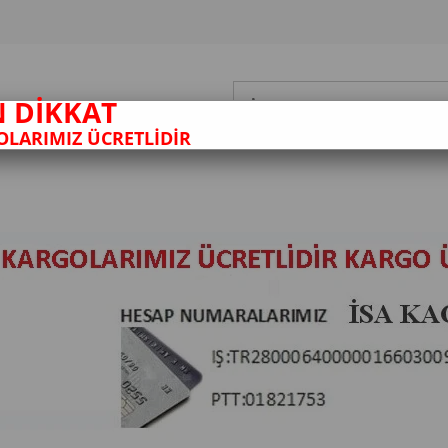
N DİKKAT
LARIMIZ ÜCRETLİDİR