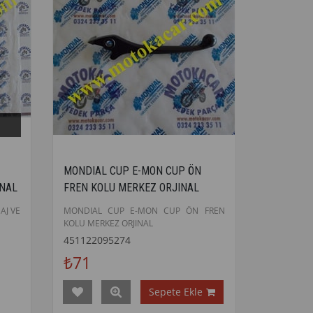
MONDIAL CUP E-MON CUP ÖN
İNAL
FREN KOLU MERKEZ ORJINAL
AJ VE
MONDIAL CUP E-MON CUP ÖN FREN
KOLU MERKEZ ORJINAL
451122095274
₺71
Sepete Ekle