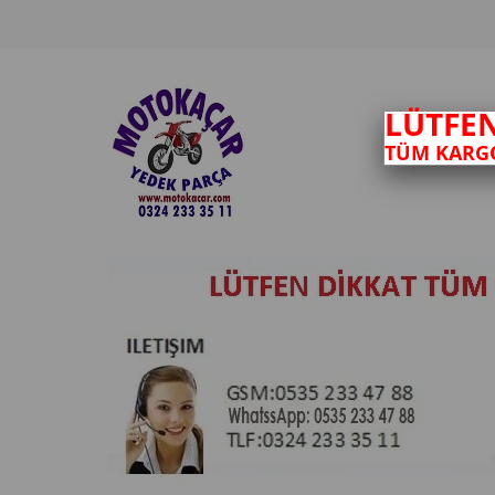
LÜTFE
TÜM KARGO