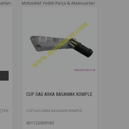
arları
Motosiklet Yedek Parça & Aksesuarları
CUP SAG ARKA BASAMAK KOMPLE
ÇTEN
CUP SAG ARKA BASAMAK KOMPLE
451122069183