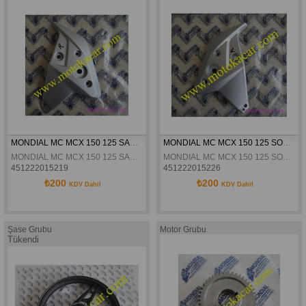
MONDIAL MC MCX 150 125 SAG GRI ÖN FAR BAGLANTI BRAKETI ORJINAL
MONDIAL MC MCX 150 125 SOL GRI ÖN FAR BAGLANTI BIRAKETI ORJINAL
MONDIAL MC MCX 150 125 SAG GRI ÖN FAR BAGLANTI BRAKETI ORJINAL
MONDIAL MC MCX 150 125 SOL GRI ÖN FAR BAGLANTI BIRAKETI ORJINAL
451222015219
451222015226
₺200
₺200
KDV Dahil
KDV Dahil
Şase Grubu
Motor Grubu
Tükendi