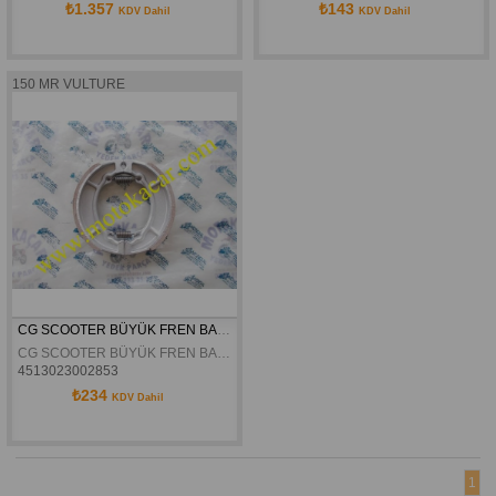
₺1.357
₺143
KDV Dahil
KDV Dahil
150 MR VULTURE
CG SCOOTER BÜYÜK FREN BALATASI ORJİNAL
CG SCOOTER BÜYÜK FREN BALATASI ORJİNAL
4513023002853
₺234
KDV Dahil
1