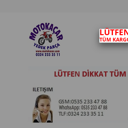
LÜTFE
TÜM KARGO