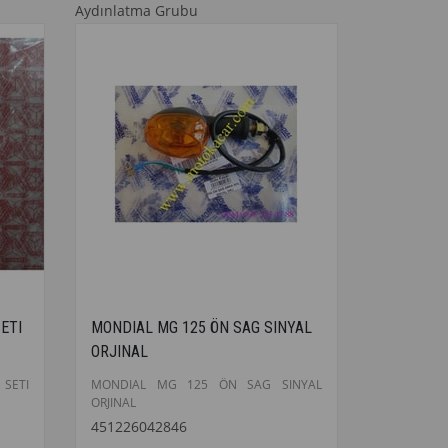
Aydınlatma Grubu
ETI
MONDIAL MG 125 ÖN SAG SINYAL
ORJINAL
SETI
MONDIAL MG 125 ÖN SAG SINYAL
ORJINAL
451226042846