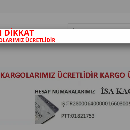
N DİKKAT
LARIMIZ ÜCRETLİDİR