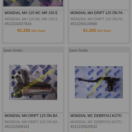
MONDIAL MH 125 MC MR 150 EKSANTRIK MILI ORJINAL
MONDIAL MH DRIFT 125 ÖN FAR ORJINAL
MONDIAL MH 125 MC MR 150 EKSANTRIK MILI ORJINAL
MONDIAL MH DRIFT 125 ÖN FAR ORJINAL
4512210327816
4512260133580
₺1.285
₺1.285
KDV Dahil
KDV Dahil
Şase Grubu
Şase Grubu
MONDIAL MH DRIFT 125 ÖN BASAMAK KOMPLE SOL ORJINAL
MONDIAL MC DEBRIYAJ KÜTÜGÜ KOMPLE ORJINAL
MONDIAL MH DRIFT 125 ÖN BASAMAK KOMPLE SOL ORJINAL
MONDIAL MC DEBRIYAJ KÜTÜGÜ KOMPLE ORJINAL
451222008181
4512220026532