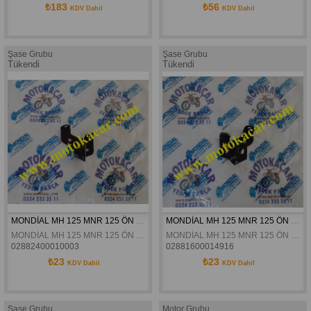
₺183
₺56
KDV Dahil
KDV Dahil
Şase Grubu
Şase Grubu
Tükendi
Tükendi
MONDİAL MH 125 MNR 125 ÖN SİNYAL BAĞLANTI BRAKETİ SOL ORJİNAL
MONDİAL MH 125 MNR 125 ÖN SİNYAL BAĞLANTI BRAKETİ SAĞ ORJİNAL
MONDİAL MH 125 MNR 125 ÖN SİNYAL BAĞLANTI BRAKETİ SOL ORJİNAL
MONDİAL MH 125 MNR 125 ÖN SİNYAL BAĞLANTI BRAKETİ SAĞ ORJİNAL
02882400010003
02881600014916
₺23
₺23
KDV Dahil
KDV Dahil
Şase Grubu
Motor Grubu