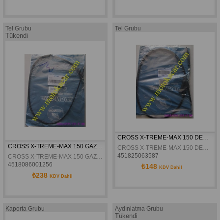
Tel Grubu
Tel Grubu
Tükendi
CROSS X-TREME-MAX 150 DEBRIYAJ TELI ORJINAL
CROSS X-TREME-MAX 150 GAZ TELI ORJINAL
CROSS X-TREME-MAX 150 DEBRIYAJ TELI ORJINAL
451825063587
CROSS X-TREME-MAX 150 GAZ TELI ORJINAL
4518086001256
₺148
KDV Dahil
₺238
KDV Dahil
Kaporta Grubu
Aydınlatma Grubu
Tükendi