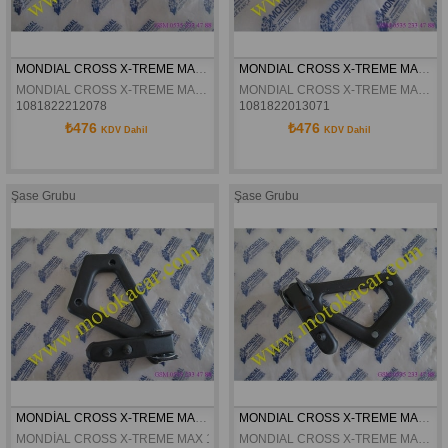
MONDIAL CROSS X-TREME MAX 150 SOL ÖN BASAMAK KOMPLE ORJINAL
MONDIAL CROSS X-TREME MAX 150 SAG ÖN BASAMAK KOMPLE ORJINAL
MONDIAL CROSS X-TREME MAX 150 SOL ÖN BASAMAK KOMPLE ORJINAL
MONDIAL CROSS X-TREME MAX 150 SAG ÖN BASAMAK KOMPLE ORJINAL
1081822212078
1081822013071
₺476
₺476
KDV Dahil
KDV Dahil
Şase Grubu
Şase Grubu
MONDİAL CROSS X-TREME MAX 150 SAĞ ARKA BASAMAK KOMPLE ORJİNAL
MONDIAL CROSS X-TREME MAX 150 SOL ARKA BASAMAK KOMPLE ORJINAL
MONDİAL CROSS X-TREME MAX 150 SAĞ ARKA BASAMAK KOMPLE ORJİN
MONDIAL CROSS X-TREME MAX 150 SOL ARKA BASAMAK KOMPLE ORJINAL