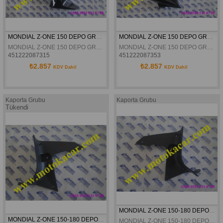
MONDIAL Z-ONE 150 DEPO GRENAJI SAG ORJINAL
MONDIAL Z-ONE 150 DEPO GRENAJI SOL ORJINAL
MONDIAL Z-ONE 150 DEPO GRENAJI SAG ORJINAL
MONDIAL Z-ONE 150 DEPO GRENAJI SOL ORJINAL
451222087315
451222087353
₺2.857
₺2.857
KDV Dahil
KDV Dahil
Kaporta Grubu
Kaporta Grubu
Tükendi
MONDIAL Z-ONE 150-180 DEPO GRENAJI SOL IÇ KAPAK ORJINAL
MONDIAL Z-ONE 150-180 DEPO GRENAJI SAG IÇ KAPAK ORJINAL
MONDIAL Z-ONE 150-180 DEPO GRENAJI SOL IÇ KAPAK ORJINAL