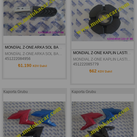
MONDİAL Z-ONE ARKA SOL BASAMAK KOMPLE ORJİNAL
MONDIAL Z-ONE KAPLIN LASTIGI ORJINAL
MONDİAL Z-ONE ARKA SOL BASAMAK KOMPLE ORJİNAL
451222084956
MONDIAL Z-ONE KAPLIN LASTIGI ORJINAL
451222085779
₺1.190
KDV Dahil
₺62
KDV Dahil
Kaporta Grubu
Kaporta Grubu