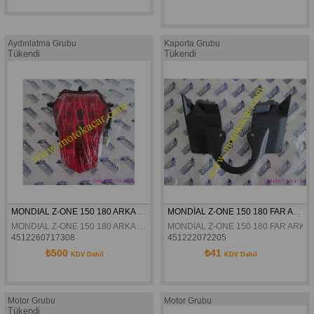
Aydınlatma Grubu
Kaporta Grubu
Tükendi
Tükendi
MONDIAL Z-ONE 150 180 ARKA STOP KOMPLE ORJINAL
MONDİAL Z-ONE 150 180 FAR ARKA KORUYUCU KAPAK ORJİNAL
MONDIAL Z-ONE 150 180 ARKA STOP KOMPLE ORJINAL
MONDİAL Z-ONE 150 180 FAR ARK
4512260717308
451222072205
₺500
₺41
KDV Dahil
KDV Dahil
Motor Grubu
Motor Grubu
Tükendi