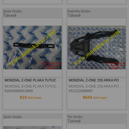
Şase Grubu
Kaporta Grubu
Tükendi
Tükendi
MONDİAL Z-ONE PLAKA TUTUCU BRAKETİ ORJİNAL
MONDIAL Z-ONE 150 ARKA PORT BAGAJ ORJINAL
MONDİAL Z-ONE PLAKA TUTUCU BRAKETİ ORJİNAL
MONDIAL Z-ONE 150 ARKA PORT BAGAJ ORJINAL
02833000013069
451222089067
₺19
₺643
KDV Dahil
KDV Dahil
Şase Grubu
Tel Grubu
Tükendi