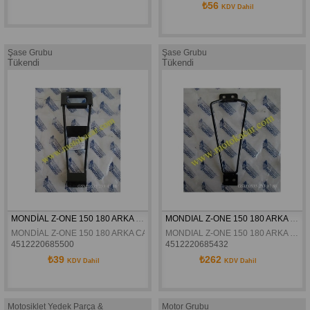
₺56
KDV Dahil
Şase Grubu
Şase Grubu
Tükendi
Tükendi
MONDİAL Z-ONE 150 180 ARKA CAMURLUK BAGLANTI BRAKETI ORJİNAL
MONDIAL Z-ONE 150 180 ARKA ÇAMURLUK KUYRUGU BRAKETI ORJINAL
MONDİAL Z-ONE 150 180 ARKA CAMURLUK BAGLANTI BRAKETI ORJİNAL
MONDIAL Z-ONE 150 180 ARKA ÇAMURLUK KUYRUGU BRAKETI ORJINAL
4512220685500
4512220685432
₺39
₺262
KDV Dahil
KDV Dahil
Motosiklet Yedek Parça &
Motor Grubu