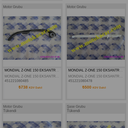
Motor Grubu
Motor Grubu
MONDIAL Z-ONE 150 EKSANTRIK ZINCIR GERGI ÜST ORJINAL
MONDIAL Z-ONE 150 EKSANTRIK ZINCIR GERGI ALT ORJINAL
MONDIAL Z-ONE 150 EKSANTRIK ZINCIR GERGI ÜST ORJINAL
MONDIAL Z-ONE 150 EKSANTRIK ZINCIR GERGI ALT ORJINAL
451221080485
451221080478
₺738
₺500
KDV Dahil
KDV Dahil
Motor Grubu
Şase Grubu
Tükendi
Tükendi