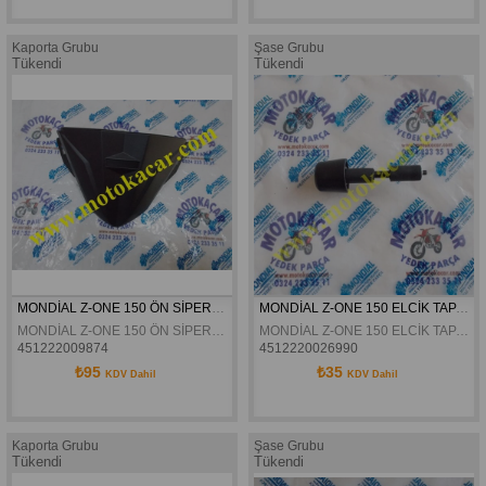
Kaporta Grubu
Şase Grubu
Tükendi
Tükendi
MONDİAL Z-ONE 150 ÖN SİPERLİK ORJİNAL
MONDİAL Z-ONE 150 ELCİK TAPASI ORJİNAL
MONDİAL Z-ONE 150 ÖN SİPERLİK ORJİNAL
MONDİAL Z-ONE 150 ELCİK TAPASI ORJİNAL
451222009874
4512220026990
₺95
₺35
KDV Dahil
KDV Dahil
Kaporta Grubu
Şase Grubu
Tükendi
Tükendi