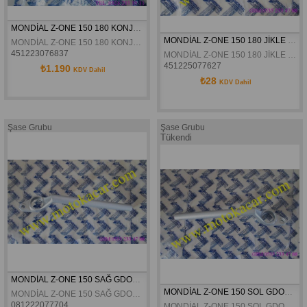
MONDİAL Z-ONE 150 180 KONJEKTÖR ORJİNAL
MONDİAL Z-ONE 150 180 JİKLE TELİ ORJİNAL
MONDİAL Z-ONE 150 180 KONJEKTÖR ORJİNAL
451223076837
MONDİAL Z-ONE 150 180 JİKLE TELİ ORJİNAL
451225077627
₺1.190
KDV Dahil
₺28
KDV Dahil
Şase Grubu
Şase Grubu
Tükendi
MONDİAL Z-ONE 150 SAĞ GDON ORJİNAL
MONDİAL Z-ONE 150 SOL GDON ORJİNAL
MONDİAL Z-ONE 150 SAĞ GDON ORJİNAL
081222077704
MONDİAL Z-ONE 150 SOL GDON ORJİNAL