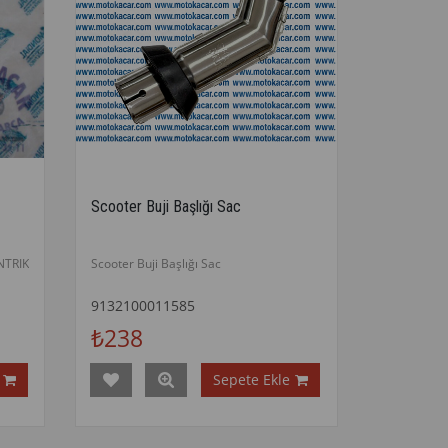
Scooter Buji Başlığı Sac
TRIK
Scooter Buji Başlığı Sac
9132100011585
₺238
Sepete Ekle