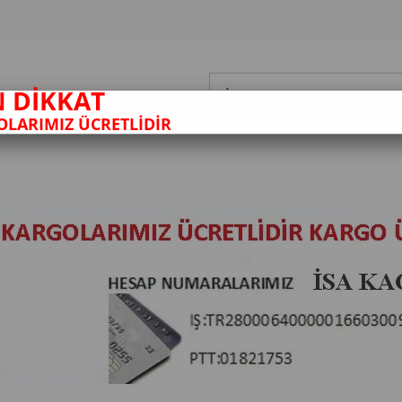
N DİKKAT
LARIMIZ ÜCRETLİDİR