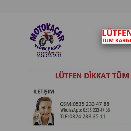
LÜTFE
TÜM KARGO