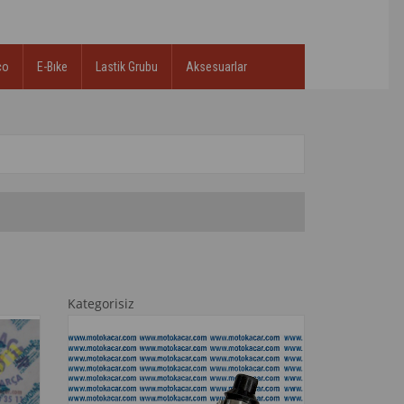
co
E-Bıke
Lastik Grubu
Aksesuarlar
Kategorisiz