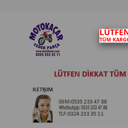
LÜTFE
TÜM KARGO