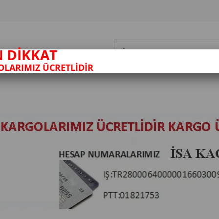
N DİKKAT
LARIMIZ ÜCRETLİDİR