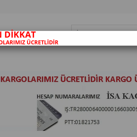
N DİKKAT
LARIMIZ ÜCRETLİDİR