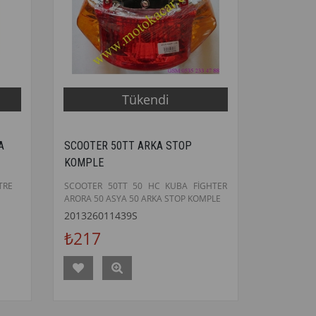
Tükendi
A
SCOOTER 50TT ARKA STOP
KOMPLE
TRE
SCOOTER 50TT 50 HC KUBA FİGHTER
ARORA 50 ASYA 50 ARKA STOP KOMPLE
201326011439S
₺217