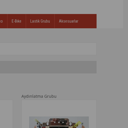
co
E-Bıke
Lastik Grubu
Aksesuarlar
Aydınlatma Grubu