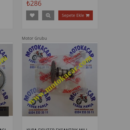
₺286
Sepete Ekle
Motor Grubu