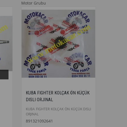
Motor Grubu
KUBA FIGHTER KOLÇAK ÖN KÜÇÜK
DISLI ORJINAL
KUBA FIGHTER KOLÇAK ÖN KÜÇÜK DISLI
ORJINAL
891321092641