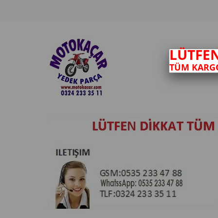
LÜTFE
TÜM KARGO