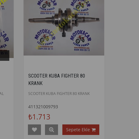
SCOOTER KUBA FIGHTER 80
KRANK
AL
SCOOTER KUBA FIGHTER 80 KRANK
411321009793
₺1.713
Sepete Ekle