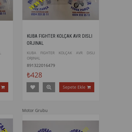
KUBA FIGHTER KOLÇAK AVR DISLI
ORJINAL
L
KUBA FIGHTER KOLÇAK AVR DISLI
ORJINAL
891322016479
₺428
Sepete Ekle
Motor Grubu