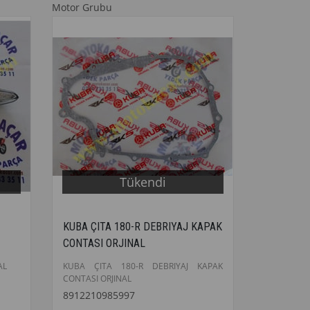
Motor Grubu
Tükendi
KUBA ÇITA 180-R DEBRIYAJ KAPAK
CONTASI ORJINAL
AL
KUBA ÇITA 180-R DEBRIYAJ KAPAK
CONTASI ORJINAL
8912210985997