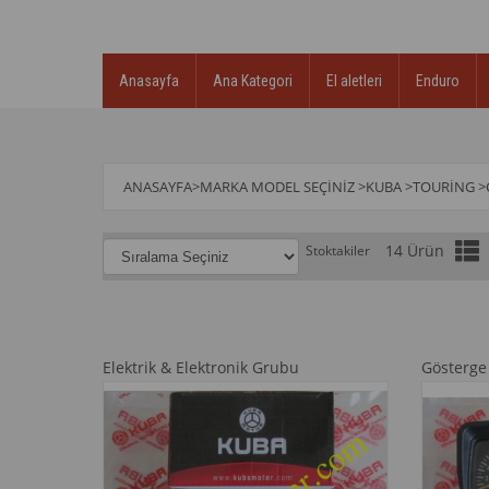
Anasayfa
Ana Kategori
El aletleri
Enduro
ANASAYFA
>
MARKA MODEL SEÇINIZ
>
KUBA
>
TOURİNG
>
14 Ürün
Stoktakiler
Elektrik & Elektronik Grubu
Gösterge