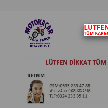
LÜTFE
TÜM KARGO