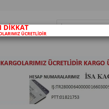
N DİKKAT
LARIMIZ ÜCRETLİDİR