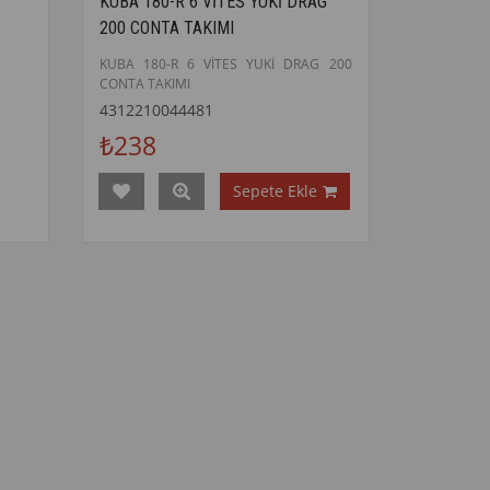
KUBA 180-R 6 VİTES YUKİ DRAG
200 CONTA TAKIMI
KUBA 180-R 6 VİTES YUKİ DRAG 200
CONTA TAKIMI
4312210044481
₺238
Sepete Ekle