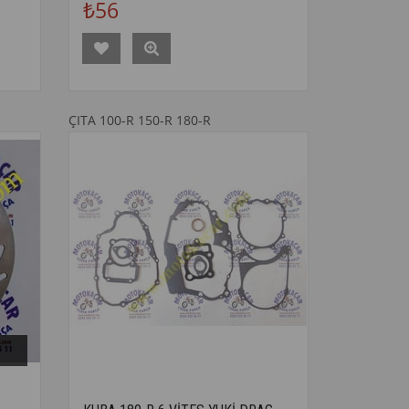
₺56
ÇITA 100-R 150-R 180-R