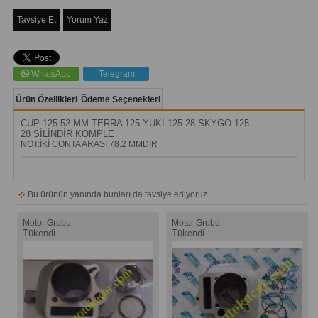
Tavsiye Et
Yorum Yaz
WhatsApp
Telegram
Ürün Özellikleri
Ödeme Seçenekleri
CUP 125 52 MM TERRA 125 YUKİ 125-28 SKYGO 125
28 SİLİNDİR KOMPLE
NOT:İKİ CONTA ARASI 78.2 MMDİR
Bu ürünün yanında bunları da tavsiye ediyoruz.
Motor Grubu
Motor Grubu
Tükendi
Tükendi