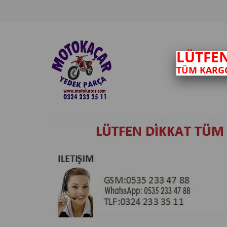
LÜTFE
TÜM KARGO