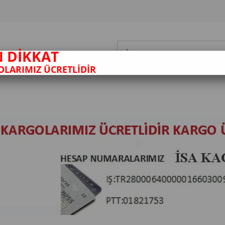
N DİKKAT
LARIMIZ ÜCRETLİDİR