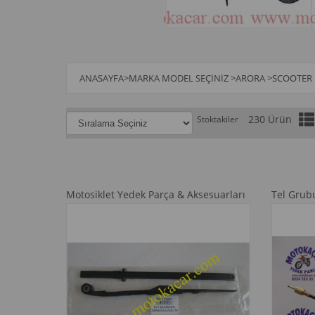
ANASAYFA
>
MARKA MODEL SEÇINIZ
>
ARORA
>
SCOOTER
230 Ürün
Stoktakiler
Motosiklet Yedek Parça & Aksesuarları
Tel Grub