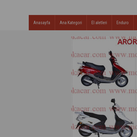
Anasayfa
Ana Kategori
El aletleri
Enduro