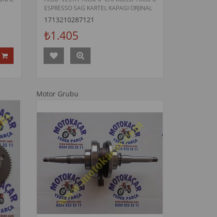
ESPRESSO SAG KARTEL KAPAGI ORJINAL
1713210287121
₺1.405
Motor Grubu