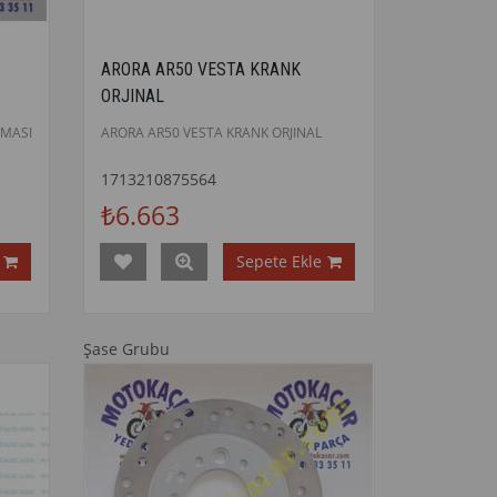
ARORA AR50 VESTA KRANK
ORJINAL
MASI
ARORA AR50 VESTA KRANK ORJINAL
1713210875564
₺6.663
Sepete Ekle
Şase Grubu