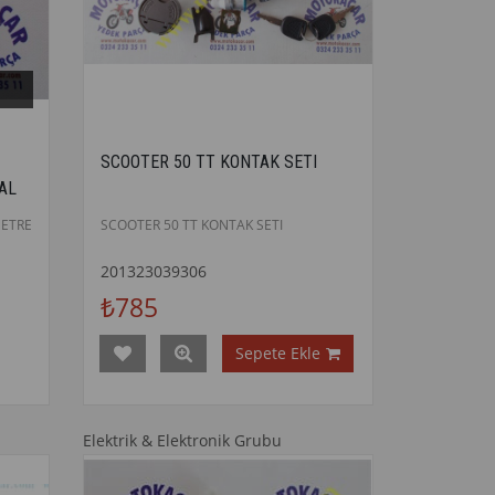
SCOOTER 50 TT KONTAK SETI
AL
ETRE
SCOOTER 50 TT KONTAK SETI
201323039306
₺785
Sepete Ekle
Elektrik & Elektronik Grubu