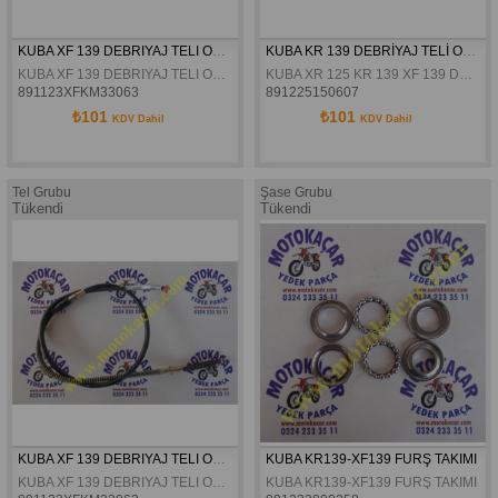
KUBA XF 139 DEBRIYAJ TELI ORJINAL
KUBA KR 139 DEBRİYAJ TELİ ORJİNAL
KUBA XF 139 DEBRIYAJ TELI ORJINAL
KUBA XR 125 KR 139 XF 139 DEBRİYAJ TELİ ORJİNAL
891123XFKM33063
891225150607
₺101
₺101
KDV Dahil
KDV Dahil
Tel Grubu
Şase Grubu
Tükendi
Tükendi
KUBA XF 139 DEBRIYAJ TELI ORJINAL
KUBA KR139-XF139 FURŞ TAKIMI
KUBA XF 139 DEBRIYAJ TELI ORJINAL
KUBA KR139-XF139 FURŞ TAKIMI