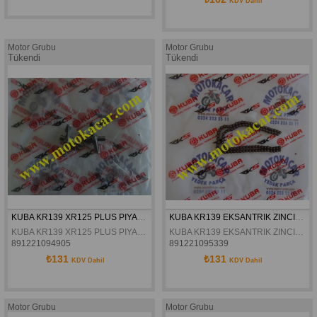
KDV Dahil
Motor Grubu
Motor Grubu
Tükendi
Tükendi
KUBA KR139 XR125 PLUS PIYANO TAKIM ORJINAL
KUBA KR139 EKSANTRIK ZINCIRI 92L ORJINAL
KUBA KR139 XR125 PLUS PIYANO TAKIM ORJINAL
KUBA KR139 EKSANTRIK ZINCIRI 92L ORJINAL
891221094905
891221095339
₺131
₺131
KDV Dahil
KDV Dahil
Motor Grubu
Motor Grubu