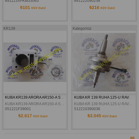
891123XFKM33063
891222090258
₺101
₺216
KDV Dahil
KDV Dahil
KR139
Kategorisiz
KUBA KR139 ARORA AR150-A SILINDIR KOMPLE
KUBA KR 139 RUHA 125-U RAVAN ARORA AR150-A KRANK
KUBA KR139 ARORA AR150-A SILINDIR KOMPLE
KUBA KR 139 RUHA 125-U RAVAN ARORA AR150-A KRANK
051221F39001
512210390036
₺2.617
₺3.045
KDV Dahil
KDV Dahil