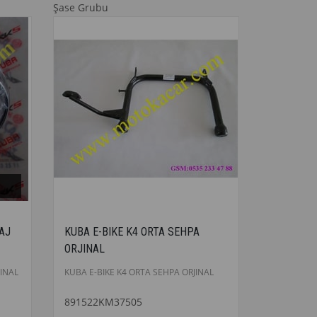
Şase Grubu
AJ
KUBA E-BIKE K4 ORTA SEHPA
ORJINAL
JINAL
KUBA E-BIKE K4 ORTA SEHPA ORJINAL
891522KM37505