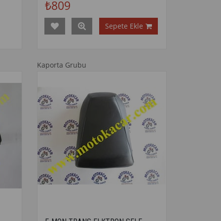
₺809
Sepete Ekle
Kaporta Grubu