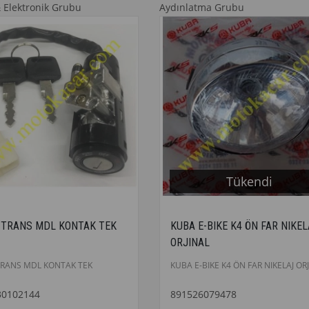
& Elektronik Grubu
Aydınlatma Grubu
Tükendi
E TRANS MDL KONTAK TEK
KUBA E-BIKE K4 ÖN FAR NIKEL
ORJINAL
 TRANS MDL KONTAK TEK
KUBA E-BIKE K4 ÖN FAR NIKELAJ OR
30102144
891526079478