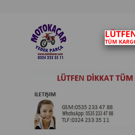
LÜTFE
TÜM KARGO