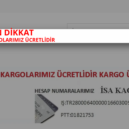
N DİKKAT
LARIMIZ ÜCRETLİDİR