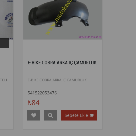
E-BIKE COBRA ARKA IÇ ÇAMURLUK
TELİ
E-BIKE COBRA ARKA IÇ ÇAMURLUK
541522053476
₺84
Sepete Ekle