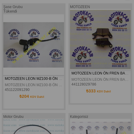
Şase Grubu
MOTOZEEN
Tükendi
MOTOZEEN LEON ÖN FREN BALATASI
MOTOZEEN LEON MZ100-B ÖN FREN ÜST MERKEZ
MOTOZEEN LEON ÖN FREN BALATASI
441128029786
MOTOZEEN LEON MZ100-B ÖN FREN ÜST MERKEZ
451122091290
₺333
KDV Dahil
₺204
KDV Dahil
Motor Grubu
Kategorisiz