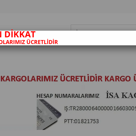
N DİKKAT
LARIMIZ ÜCRETLİDİR