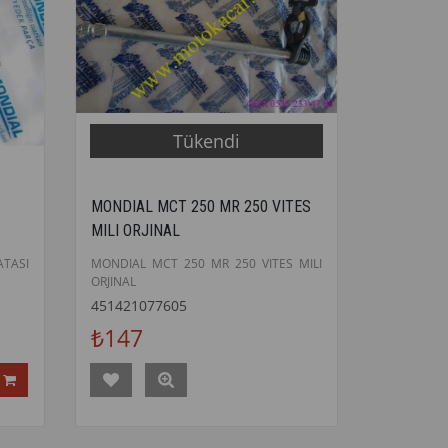
Tükendi
MONDIAL MCT 250 MR 250 VITES
MILI ORJINAL
ATASI
MONDIAL MCT 250 MR 250 VITES MILI
ORJINAL
451421077605
₺147