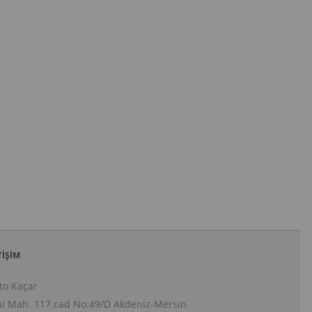
TIŞIM
to Kaçar
i Mah. 117.cad No:49/D Akdeniz-Mersin