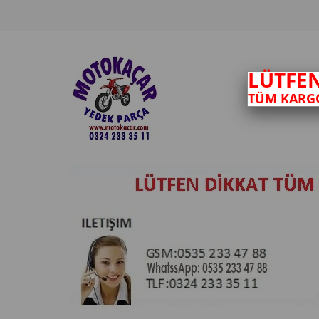
LÜTFE
TÜM KARGO