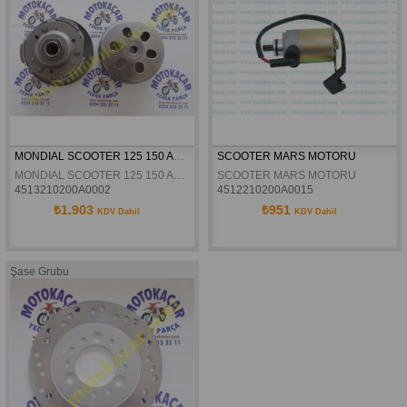
MONDIAL SCOOTER 125 150 ARKA KAVRAMA KOMPLE
SCOOTER MARS MOTORU
MONDIAL SCOOTER 125 150 ARKA KAVRAMA KOMPLE
SCOOTER MARS MOTORU
4513210200A0002
4512210200A0015
₺1.903
₺951
KDV Dahil
KDV Dahil
Şase Grubu