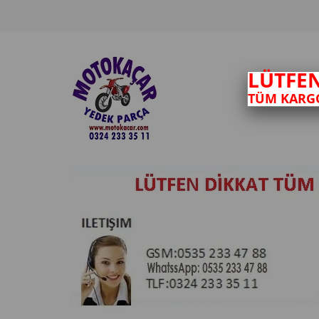
LÜTFE
TÜM KARGO