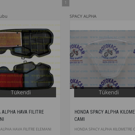
1
rubu
SPACY ALPHA
Tükendi
Tükendi
 ALPHA HAVA FILITRE
HONDA SPACY ALPHA KILOME
NI
CAMI
ALPHA HAVA FILITRE ELEMANI
HONDA SPACY ALPHA KILOMETRE 