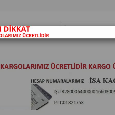
N DİKKAT
LARIMIZ ÜCRETLİDİR