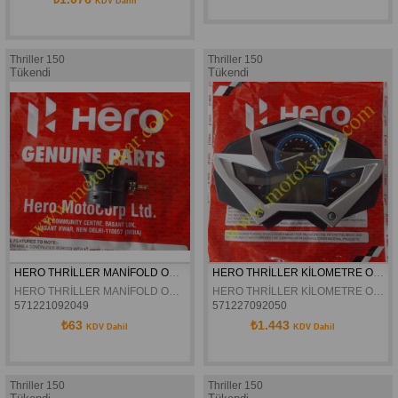
KDV Dahil
Thriller 150
Thriller 150
Tükendi
Tükendi
HERO THRİLLER MANİFOLD ORJİNAL
HERO THRİLLER KİLOMETRE ORJİNAL
HERO THRİLLER MANİFOLD ORJİNAL
HERO THRİLLER KİLOMETRE ORJİNAL
571221092049
571227092050
₺63
₺1.443
KDV Dahil
KDV Dahil
Thriller 150
Thriller 150