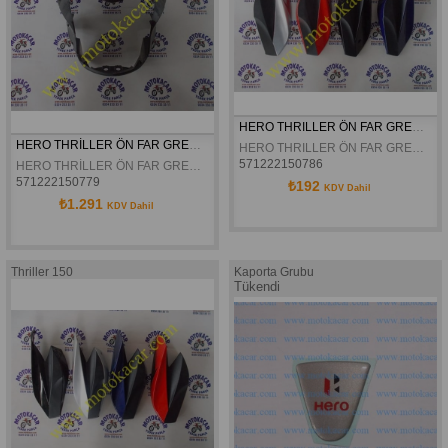
HERO THRILLER ÖN FAR GRENAJI SAG YAN KAPAK ORJINAL
HERO THRİLLER ÖN FAR GRENAJI ORJİNAL
HERO THRILLER ÖN FAR GRENAJI SAG YAN KAPAK ORJINAL
571222150786
HERO THRİLLER ÖN FAR GRENAJI ORJİNAL
571222150779
₺192
KDV Dahil
₺1.291
KDV Dahil
Thriller 150
Kaporta Grubu
Tükendi