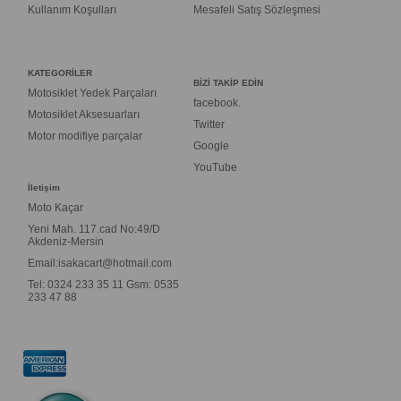
Kullanım Koşulları
Mesafeli Satış Sözleşmesi
KATEGORİLER
BİZİ TAKİP EDİN
Motosiklet Yedek Parçaları
facebook.
Motosiklet Aksesuarları
Twitter
Motor modifiye parçalar
Google
YouTube
İletişim
Moto Kaçar
Yeni Mah. 117.cad No:49/D
Akdeniz-Mersin
Email:
isakacart@hotmail.com
Tel: 0324 233 35 11 Gsm: 0535
233 47 88