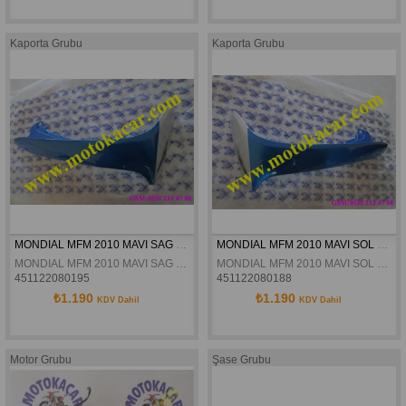
Kaporta Grubu
Kaporta Grubu
MONDIAL MFM 2010 MAVI SAG DIS RÜZGARLIK ORJINAL
MONDIAL MFM 2010 MAVI SOL DIS RÜZGARLIK ORJINAL
MONDIAL MFM 2010 MAVI SAG DIS RÜZGARLIK ORJINAL
MONDIAL MFM 2010 MAVI SOL DIS RÜZGARLIK ORJINAL
451122080195
451122080188
₺1.190
₺1.190
KDV Dahil
KDV Dahil
Motor Grubu
Şase Grubu