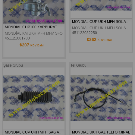
MONDIAL CUP UKH MFH SOL ARKA BASAMAK ORJINAL
MONDİAL CUP100 KARBURATÖR ORJİNAL
MONDIAL CUP UKH MFH SOL ARKA BASAMAK ORJINAL
451122082250
MONDİAL KM UKH MFH MFM SFC-BX SFC-SX 100SFS SFC-AX KARBURATÖ
451121081780
₺262
KDV Dahil
₺207
KDV Dahil
Şase Grubu
Tel Grubu
MONDIAL CUP UKH MFH SAG ARKA BASAMAK ORJINAL
MONDIAL UKH GAZ TELI ORJINAL