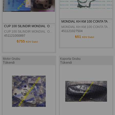
MONDIAL KH KM 100 CONTA TAKIM ORJINAL
CUP 100 SILINDIR MONDIAL  ORJINAL
MONDIAL KH KM 100 CONTA TAKIM ORJINAL
451121027504
CUP 100 SILINDIR MONDIAL  ORJINAL
451121000897
₺51
KDV Dahil
₺755
KDV Dahil
Motor Grubu
Kaporta Grubu
Tükendi
Tükendi