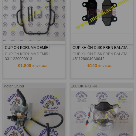
CUP ON KORUMA DEMİRİ
CUP KH ÖN DISK FREN BALATASI DELTAFORCE
CUP ON KORUMA DEMİRİ
CUP KH ÖN DISK FREN BALATASI DELTAFORCE
3311220000013
4511280040A0042
₺1.808
₺143
KDV Dahil
KDV Dahil
Motor Grubu
100 UKH-KH-KF