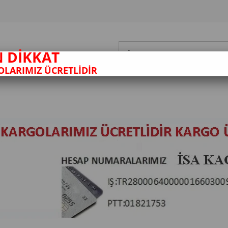
N DİKKAT
LARIMIZ ÜCRETLİDİR