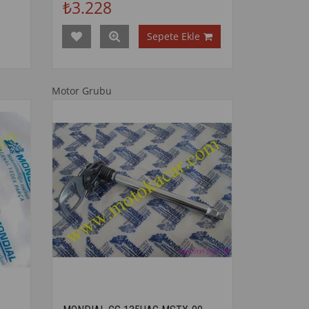
₺3.228
Sepete Ekle
Motor Grubu