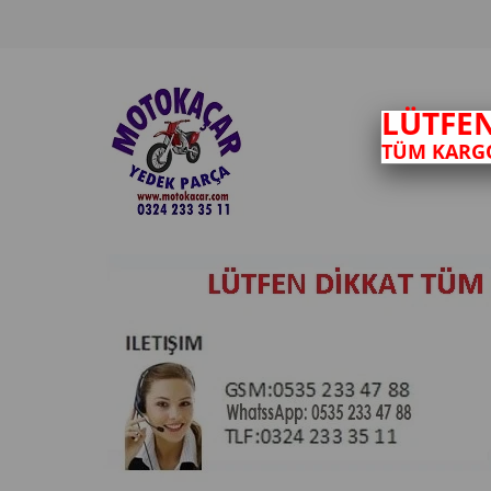
LÜTFE
TÜM KARGO