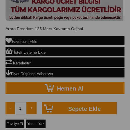
Arora Freedom 125 Mars Kavrama Orjinal
Favorilere Ekle
İstek Listeme Ekle
Karşılaştır
Fiyat Düşünce Haber Ver
Tavsiye Et
Yorum Yaz