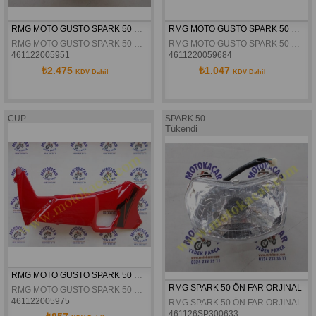
RMG MOTO GUSTO SPARK 50 ÖN PLATIN ORJINAL
RMG MOTO GUSTO SPARK 50 ÖN ÇAMURLUK KIRMIZI ORJINAL
RMG MOTO GUSTO SPARK 50 ÖN PLATIN ORJINAL
RMG MOTO GUSTO SPARK 50 ÖN ÇAMURLUK KIRMIZI ORJINAL
461122005951
4611220059684
₺2.475
₺1.047
KDV Dahil
KDV Dahil
CUP
SPARK 50
Tükendi
RMG MOTO GUSTO SPARK 50 SOL RÜZGARLIK IÇ PARÇA KIRMIZI ORJINAL
RMG SPARK 50 ÖN FAR ORJINAL
RMG MOTO GUSTO SPARK 50 SOL RÜZGARLIK IÇ PARÇA KIRMIZI ORJINAL
461122005975
RMG SPARK 50 ÖN FAR ORJINAL
461126SP300633