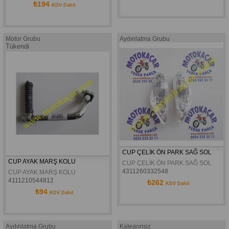
₺194
KDV Dahil
Motor Grubu
Aydınlatma Grubu
Tükendi
CUP ÇELİK ÖN PARK SAĞ SOL
CUP AYAK MARŞ KOLU
CUP ÇELİK ÖN PARK SAĞ SOL
4311260332548
CUP AYAK MARŞ KOLU
4111210544812
₺262
KDV Dahil
₺94
KDV Dahil
Aydınlatma Grubu
Kategorisiz