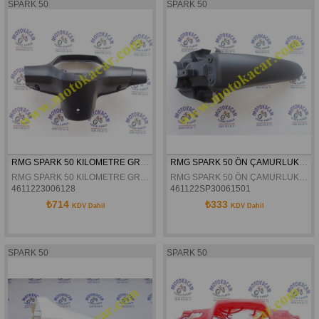
SPARK 50
SPARK 50
RMG SPARK 50 KILOMETRE GRENAJI ORJINAL
RMG SPARK 50 ÖN ÇAMURLUK ARKA KISIM ORJINAL
RMG SPARK 50 KILOMETRE GRENAJI ORJINAL
RMG SPARK 50 ÖN ÇAMURLUK ARKA KISIM ORJINAL
4611223006128
461122SP30061501
₺714
₺333
KDV Dahil
KDV Dahil
SPARK 50
SPARK 50