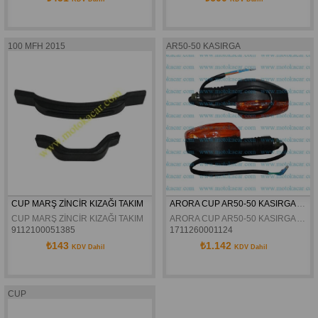
100 MFH 2015
AR50-50 KASIRGA
CUP MARŞ ZİNCİR KIZAĞI TAKIM
ARORA CUP AR50-50 KASIRGA ARKA SINYAL TAKIM ORJINAL
CUP MARŞ ZİNCİR KIZAĞI TAKIM
ARORA CUP AR50-50 KASIRGA ARKA SINYAL TAKIM ORJINAL
9112100051385
1711260001124
₺143
₺1.142
KDV Dahil
KDV Dahil
CUP