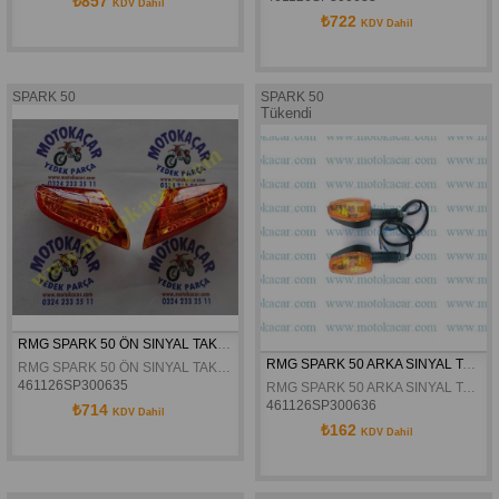
₺857
KDV Dahil
₺722
KDV Dahil
SPARK 50
SPARK 50
Tükendi
RMG SPARK 50 ÖN SINYAL TAKIMI ORJINAL
RMG SPARK 50 ARKA SINYAL TAKIMI ORJINAL
RMG SPARK 50 ÖN SINYAL TAKIMI ORJINAL
461126SP300635
RMG SPARK 50 ARKA SINYAL TAKIMI ORJINAL
461126SP300636
₺714
KDV Dahil
₺162
KDV Dahil