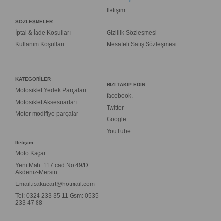
İletişim
SÖZLEŞMELER
İptal & İade Koşulları
Gizlilik Sözleşmesi
Kullanım Koşulları
Mesafeli Satış Sözleşmesi
KATEGORİLER
BİZİ TAKİP EDİN
Motosiklet Yedek Parçaları
facebook.
Motosiklet Aksesuarları
Twitter
Motor modifiye parçalar
Google
YouTube
İletişim
Moto Kaçar
Yeni Mah. 117.cad No:49/D
Akdeniz-Mersin
Email:
isakacart@hotmail.com
Tel: 0324 233 35 11 Gsm: 0535
233 47 88