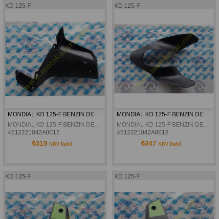
KD 125-F
KD 125-F
MONDIAL KD 125-F BENZIN DEPOSU SAG ARKA GRENAJ ORJINAL
MONDIAL KD 125-F BENZIN DEPOSU ÜST GRENAJ ORJINAL
MONDIAL KD 125-F BENZIN DEPOSU SAG ARKA GRENAJ ORJINAL
MONDIAL KD 125-F BENZIN DEPOSU ÜST GRENAJ ORJINAL
4512221042A0017
4512221042A0018
₺319
₺347
KDV Dahil
KDV Dahil
KD 125-F
KD 125-F