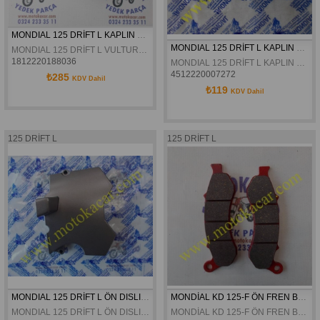
MONDIAL 125 DRİFT L KAPLIN LASTIGI
MONDIAL 125 DRİFT L KAPLIN LASTIGI ORİJİNAL
MONDIAL 125 DRİFT L VULTURE 125 İ KD125 F KAPLIN LASTIGI
1812220188036
MONDIAL 125 DRİFT L KAPLIN LASTIGI ORİJİNAL
4512220007272
₺285
KDV Dahil
₺119
KDV Dahil
125 DRİFT L
125 DRİFT L
MONDIAL 125 DRİFT L ÖN DISLI KAPAGI ORJINAL
MONDİAL KD 125-F ÖN FREN BALATASI
MONDIAL 125 DRİFT L ÖN DISLI KAPAGI ORJINAL
MONDİAL KD 125-F ÖN FREN BALATASI