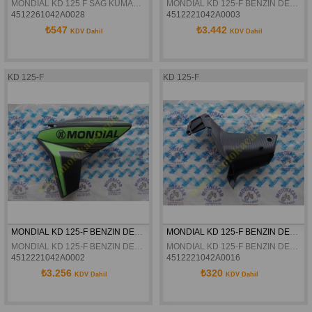
MONDIAL KD 125 F SAG KUMANDA PANELI ORJINAL
MONDIAL KD 125-F BENZIN DEPOSU SAG GRENAJ YESIL ORJINAL
4512261042A0028
4512221042A0003
₺547
₺3.442
KDV Dahil
KDV Dahil
KD 125-F
KD 125-F
MONDIAL KD 125-F BENZIN DEPOSU SOL GRENAJ YESIL ORJINAL
MONDIAL KD 125-F BENZIN DEPOSU SOL ARKA GRENAJ ORJINAL
MONDIAL KD 125-F BENZIN DEPOSU SOL GRENAJ YESIL ORJINAL
MONDIAL KD 125-F BENZIN DEPOSU SOL ARKA GRENAJ ORJINAL
4512221042A0002
4512221042A0016
₺3.256
₺320
KDV Dahil
KDV Dahil