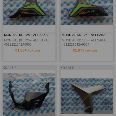
MONDIAL KD 125-F ALT SAKAL SAG YESIL ORJINAL
MONDIAL KD 125-F ALT SAKAL SOL YESIL ORJINAL
MONDIAL KD 125-F ALT SAKAL SAG YESIL ORJINAL
MONDIAL KD 125-F ALT SAKAL SOL YESIL ORJINAL
4512221042A0005
4512221042A0004
₺1.664
₺1.679
KDV Dahil
KDV Dahil
KD 125-F
KD 125-F