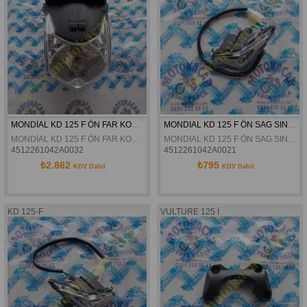
MONDİAL KD 125 F ÖN FAR KOMPLE ORJİNAL
MONDIAL KD 125 F ÖN SAG SINYAL ORJINAL
MONDİAL KD 125 F ÖN FAR KOMPLE ORJİNAL
MONDIAL KD 125 F ÖN SAG SINYAL ORJINAL
4512261042A0032
4512261042A0021
₺2.862
₺795
KDV Dahil
KDV Dahil
KD 125-F
VULTURE 125 İ