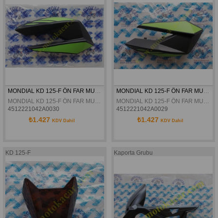
MONDIAL KD 125-F ÖN FAR MUHAFAZA SAG YESIL ORJINAL
MONDIAL KD 125-F ÖN FAR MUHAFAZA SOL YESIL ORJINAL
MONDIAL KD 125-F ÖN FAR MUHAFAZA SAG YESIL ORJINAL
MONDIAL KD 125-F ÖN FAR MUHAFAZA SOL YESIL ORJINAL
4512221042A0030
4512221042A0029
₺1.427
₺1.427
KDV Dahil
KDV Dahil
KD 125-F
Kaporta Grubu