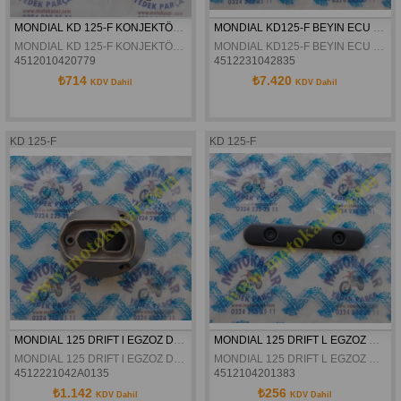
MONDIAL KD 125-F KONJEKTÖR ORJINAL
MONDIAL KD125-F BEYIN ECU ORJINAL
MONDIAL KD 125-F KONJEKTÖR ORJINAL
MONDIAL KD125-F BEYIN ECU ORJINAL
4512010420779
4512231042835
₺714
₺7.420
KDV Dahil
KDV Dahil
KD 125-F
KD 125-F
MONDIAL 125 DRIFT l EGZOZ DEKOR KAPAGI ARKA ORJINAL
MONDIAL 125 DRIFT L EGZOZ DEKOR KAPAGI ORTA ORJINAL
MONDIAL 125 DRIFT l EGZOZ DEKOR KAPAGI ARKA ORJINAL
MONDIAL 125 DRIFT L EGZOZ DEKOR KAPAGI ORTA ORJINAL
4512221042A0135
4512104201383
₺1.142
₺256
KDV Dahil
KDV Dahil