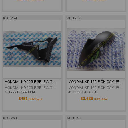
KD 125-F
KD 125-F
MONDIAL KD 125-F SELE ALTI ÖN YAN DEKOR KAPAK SOL ORJINAL
MONDIAL KD 125-F ÖN ÇAMURLUK YESIL ORJINAL
MONDIAL KD 125-F SELE ALTI ÖN YAN DEKOR KAPAK SOL ORJINAL
MONDIAL KD 125-F ÖN ÇAMURLUK YESIL ORJINAL
4512221042A0009
4512221042A0013
₺461
₺3.639
KDV Dahil
KDV Dahil
KD 125-F
KD 125-F