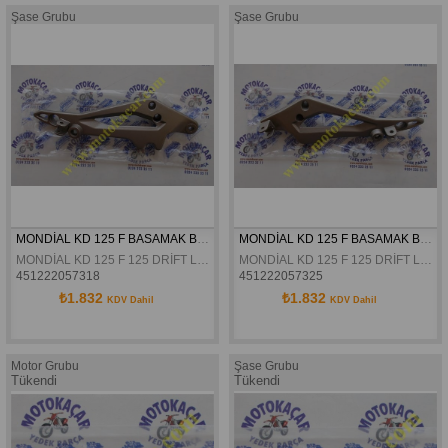
Şase Grubu
Şase Grubu
MONDİAL KD 125 F BASAMAK BAĞLANTI BRAKETİ SAĞ ORJİNAL
MONDİAL KD 125 F BASAMAK BAĞLANTI BRAKETİ SOL ORJİNAL
MONDİAL KD 125 F 125 DRİFT L BASAMAK BAĞLANTI BRAKETİ SAĞ ORJİNAL
MONDİAL KD 125 F 125 DRİFT L BASAMAK BAĞLANTI BRAKETİ SOL ORJİNAL
451222057318
451222057325
₺1.832
₺1.832
KDV Dahil
KDV Dahil
Motor Grubu
Şase Grubu
Tükendi
Tükendi