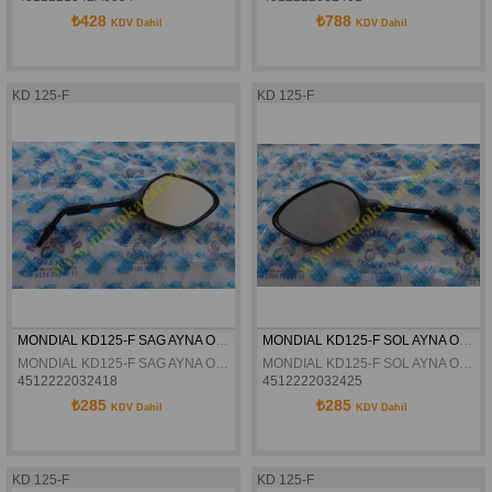
₺428
₺788
KDV Dahil
KDV Dahil
KD 125-F
KD 125-F
MONDIAL KD125-F SAG AYNA ORJINAL
MONDIAL KD125-F SOL AYNA ORJINAL
MONDIAL KD125-F SAG AYNA ORJINAL
MONDIAL KD125-F SOL AYNA ORJINAL
4512222032418
4512222032425
₺285
₺285
KDV Dahil
KDV Dahil
KD 125-F
KD 125-F