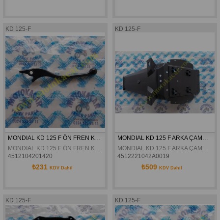
KD 125-F
KD 125-F
MONDIAL KD 125 F ÖN FREN KOLU ORJINAL
MONDIAL KD 125 F ARKA ÇAMURLUK ORJINAL
MONDIAL KD 125 F ÖN FREN KOLU ORJINAL
MONDIAL KD 125 F ARKA ÇAMURLUK ORJINAL
4512104201420
4512221042A0019
₺231
₺509
KDV Dahil
KDV Dahil
KD 125-F
KD 125-F