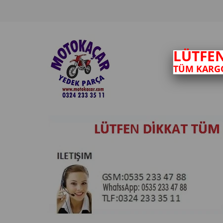
LÜTFE
TÜM KARGO