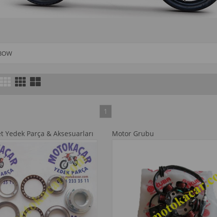
BOW
1
et Yedek Parça & Aksesuarları
Motor Grubu