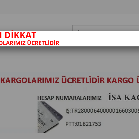
N DİKKAT
LARIMIZ ÜCRETLİDİR