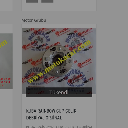
Motor Grubu
Tükendi
KUBA RAİNBOW CUP ÇELİK
DEBRİYAJ ORJİNAL
L
KUBA RAİNBOW CUP ÇELİK DEBRİYAJ