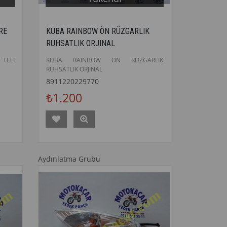
RE
KUBA RAINBOW ÖN RÜZGARLIK
RUHSATLIK ORJINAL
 TELI
KUBA RAINBOW ÖN RÜZGARLIK
RUHSATLIK ORJINAL
8911220229770
₺1.200
Aydınlatma Grubu