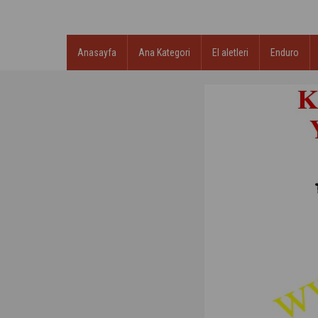
Anasayfa
Ana Kategori
El aletleri
Enduro