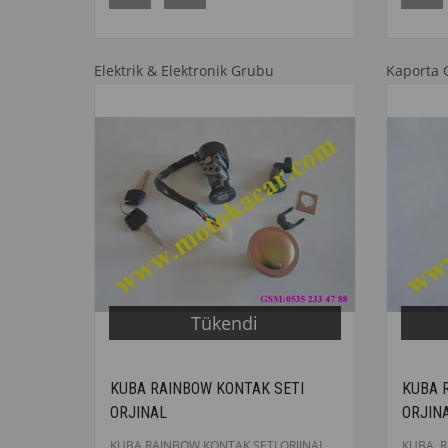
Elektrik & Elektronik Grubu
Kaporta 
Tükendi
KUBA RAINBOW KONTAK SETI
KUBA 
ORJINAL
ORJIN
KUBA RAINBOW KONTAK SETI ORJINAL
KUBA R