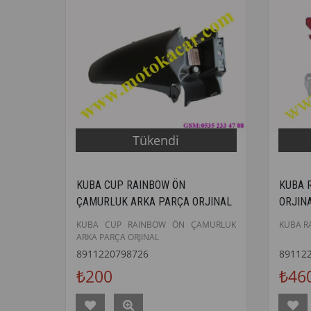
Tükendi
KUBA CUP RAINBOW ÖN
KUBA 
ÇAMURLUK ARKA PARÇA ORJINAL
ORJIN
KUBA CUP RAINBOW ÖN ÇAMURLUK
KUBA R
ARKA PARÇA ORJINAL
8911220798726
89112
₺200
₺46