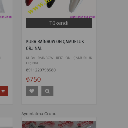
Tükendi
KUBA RAİNBOW ÖN ÇAMURLUK
ORJİNAL
L
KUBA RAİNBOW REİZ ÖN ÇAMURLUK
ORJİNAL
8911220798580
₺750
Aydınlatma Grubu